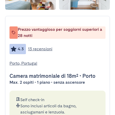
Prezzo vantaggioso per soggiorni superiori a
28 notti
4.3
13 recensioni
Porto, Portugal
Camera matrimoniale
di 18m²
•
Porto
Max. 2 ospiti • 1 piano • senza ascensore
Self check-in
Sono inclusi articoli da bagno,
asciugamani e lenzuola.