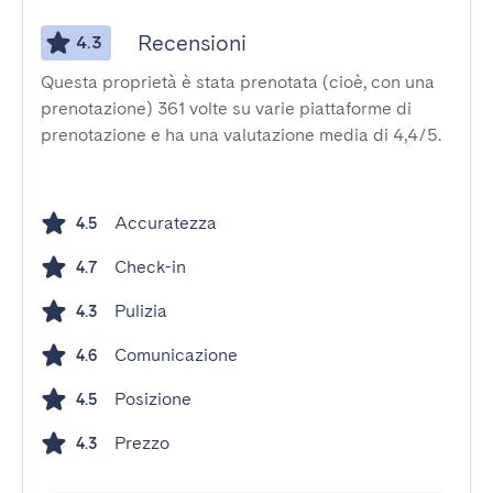
Recensioni
4.3
Questa proprietà è stata prenotata (cioè, con una
prenotazione) 361 volte su varie piattaforme di
prenotazione e ha una valutazione media di 4,4/5.
Accuratezza
4.5
Check-in
4.7
Pulizia
4.3
Comunicazione
4.6
Posizione
4.5
Prezzo
4.3