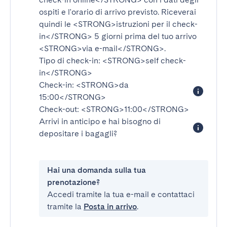
ospiti e l'orario di arrivo previsto. Riceverai
quindi le
<STRONG>istruzioni per il check-
in</STRONG>
5 giorni prima del tuo arrivo
<STRONG>via e-mail</STRONG>
.
Tipo di check-in:
<STRONG>self check-
in</STRONG>
Check-in:
<STRONG>da
15:00</STRONG>
Check-out:
<STRONG>11:00</STRONG>
Arrivi in anticipo e hai bisogno di
depositare i bagagli?
Hai una domanda sulla tua
prenotazione?
Accedi tramite la tua e-mail e contattaci
tramite la
Posta in arrivo
.