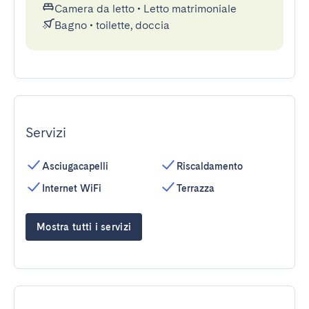
Camera da letto
•
Letto matrimoniale
Bagno
•
toilette, doccia
Servizi
Asciugacapelli
Riscaldamento
Internet WiFi
Terrazza
Mostra tutti i servizi