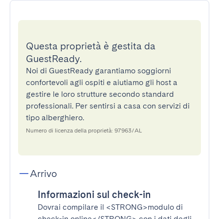
Questa proprietà è gestita da
GuestReady.
Noi di GuestReady garantiamo soggiorni
confortevoli agli ospiti e aiutiamo gli host a
gestire le loro strutture secondo standard
professionali. Per sentirsi a casa con servizi di
tipo alberghiero.
Numero di licenza della proprietà: 97963/AL
Arrivo
Informazioni sul check-in
Dovrai compilare il
<STRONG>modulo di
check-in online</STRONG>
con i dati degli