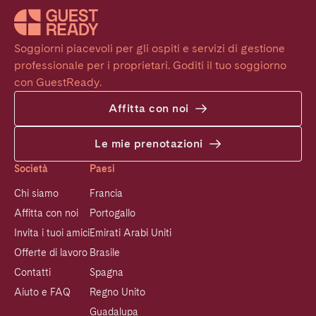
Soggiorni piacevoli per gli ospiti e servizi di gestione 
professionale per i proprietari. Goditi il tuo soggiorno 
con GuestReady.
Affitta con noi
Le mie prenotazioni
Società
Paesi
Chi siamo
Francia
Affitta con noi
Portogallo
Invita i tuoi amici
Emirati Arabi Uniti
Offerte di lavoro
Brasile
Contatti
Spagna
Aiuto e FAQ
Regno Unito
Guadalupa