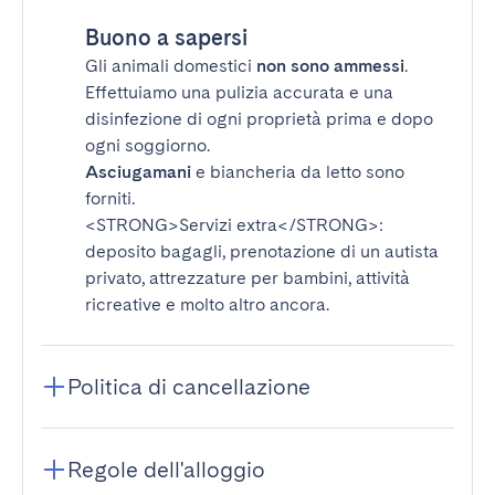
Buono a sapersi
Gli animali domestici
non sono ammessi
.
Effettuiamo una pulizia accurata e una
disinfezione di ogni proprietà prima e dopo
ogni soggiorno.
Asciugamani
e biancheria da letto sono
forniti.
<STRONG>Servizi extra</STRONG>
:
deposito bagagli, prenotazione di un autista
privato, attrezzature per bambini, attività
ricreative e molto altro ancora.
Politica di cancellazione
Regole dell'alloggio