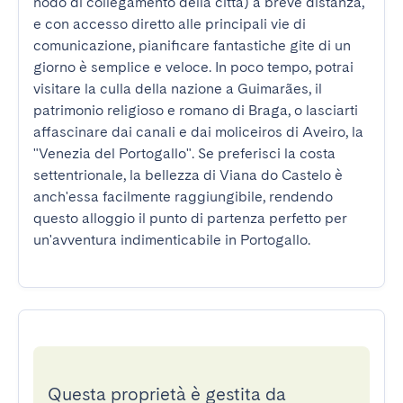
nodo di collegamento della città) a breve distanza, 
e con accesso diretto alle principali vie di 
comunicazione, pianificare fantastiche gite di un 
giorno è semplice e veloce. In poco tempo, potrai 
visitare la culla della nazione a Guimarães, il 
patrimonio religioso e romano di Braga, o lasciarti 
affascinare dai canali e dai moliceiros di Aveiro, la 
"Venezia del Portogallo". Se preferisci la costa 
settentrionale, la bellezza di Viana do Castelo è 
anch'essa facilmente raggiungibile, rendendo 
questo alloggio il punto di partenza perfetto per 
un'avventura indimenticabile in Portogallo.
Questa proprietà è gestita da