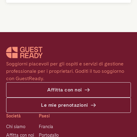
Soggiorni piacevoli per gli ospiti e servizi di gestione 
professionale per i proprietari. Goditi il tuo soggiorno 
con GuestReady.
Affitta con noi
Le mie prenotazioni
Società
Paesi
Chi siamo
Francia
Affitta con noi
Portogallo