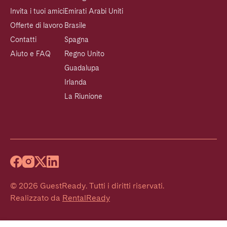
Invita i tuoi amici
Emirati Arabi Uniti
Offerte di lavoro
Brasile
Contatti
Spagna
Aiuto e FAQ
Regno Unito
Guadalupa
Irlanda
La Riunione
©
2026
GuestReady
.
Tutti i diritti riservati.
Realizzato da
RentalReady