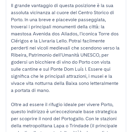
Il grande vantaggio di questa posizione è la sua 
assoluta vicinanza al cuore del Centro Storico di 
Porto. In una breve e piacevole passeggiata, 
troverai i principali monumenti della città: la 
maestosa Avenida dos Aliados, l'iconica Torre dos 
Clérigos e la Livraria Lello. Potrai facilmente 
perderti nei vicoli medievali che scendono verso la 
Ribeira, Patrimonio dell'Umanità UNESCO, per 
godersi un bicchiere di vino do Porto con vista 
sulle cantine e sul Ponte Dom Luís I. Essere qui 
significa che le principali attrazioni, i musei e la 
vivace vita notturna della Baixa sono letteralmente 
a portata di mano.

Oltre ad essere il rifugio ideale per vivere Porto, 
questo indirizzo è un'eccezionale base strategica 
per scoprire il nord del Portogallo. Con le stazioni 
della metropolitana Lapa o Trindade (il principale 