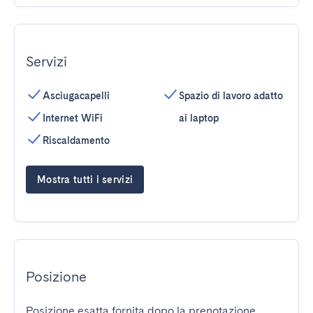
Servizi
Asciugacapelli
Spazio di lavoro adatto
Internet WiFi
ai laptop
Riscaldamento
Mostra tutti i servizi
Posizione
Posizione esatta fornita dopo la prenotazione.