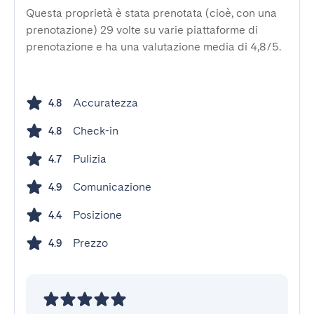
Questa proprietà è stata prenotata (cioè, con una
prenotazione) 29 volte su varie piattaforme di
prenotazione e ha una valutazione media di 4,8/5.
Accuratezza
4.8
Check-in
4.8
Pulizia
4.7
Comunicazione
4.9
Posizione
4.4
Prezzo
4.9