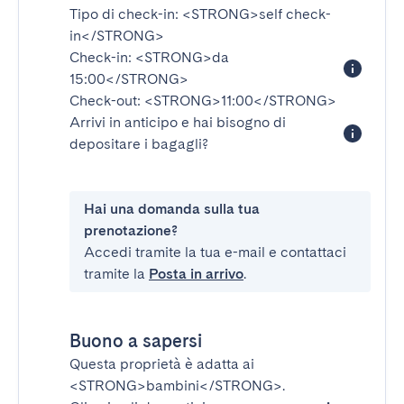
Tipo di check-in:
<STRONG>self check-
in</STRONG>
Check-in:
<STRONG>da
15:00</STRONG>
Check-out:
<STRONG>11:00</STRONG>
Arrivi in anticipo e hai bisogno di
depositare i bagagli?
Hai una domanda sulla tua
prenotazione?
Accedi tramite la tua e-mail e contattaci
tramite la
Posta in arrivo
.
Buono a sapersi
Questa proprietà è adatta ai
<STRONG>bambini</STRONG>
.