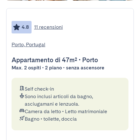
4.8
11 recensioni
Porto, Portugal
Appartamento
di 47m²
•
Porto
Max. 2 ospiti • 2 piano • senza ascensore
Self check-in
Sono inclusi articoli da bagno,
asciugamani e lenzuola.
Camera da letto
•
Letto matrimoniale
Bagno
•
toilette, doccia