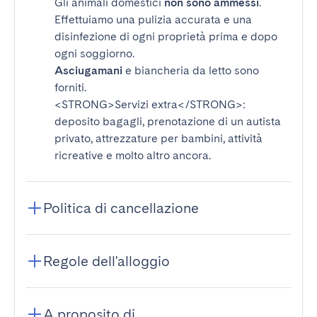
Gli animali domestici
non sono ammessi
.
Effettuiamo una pulizia accurata e una
disinfezione di ogni proprietà prima e dopo
ogni soggiorno.
Asciugamani
e biancheria da letto sono
forniti.
<STRONG>Servizi extra</STRONG>
:
deposito bagagli, prenotazione di un autista
privato, attrezzature per bambini, attività
ricreative e molto altro ancora.
Politica di cancellazione
Regole dell'alloggio
A proposito di