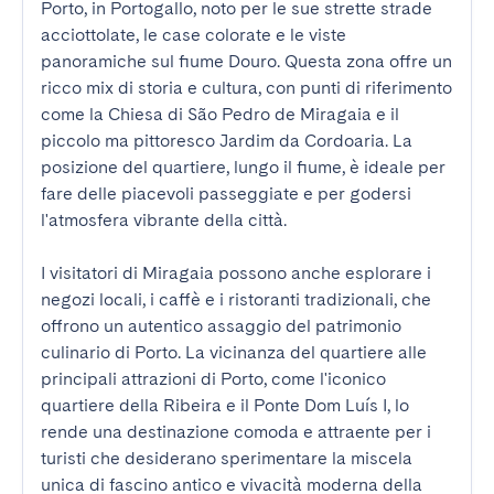
Porto, in Portogallo, noto per le sue strette strade 
acciottolate, le case colorate e le viste 
panoramiche sul fiume Douro. Questa zona offre un 
ricco mix di storia e cultura, con punti di riferimento 
come la Chiesa di São Pedro de Miragaia e il 
piccolo ma pittoresco Jardim da Cordoaria. La 
posizione del quartiere, lungo il fiume, è ideale per 
fare delle piacevoli passeggiate e per godersi 
l'atmosfera vibrante della città.

I visitatori di Miragaia possono anche esplorare i 
negozi locali, i caffè e i ristoranti tradizionali, che 
offrono un autentico assaggio del patrimonio 
culinario di Porto. La vicinanza del quartiere alle 
principali attrazioni di Porto, come l'iconico 
quartiere della Ribeira e il Ponte Dom Luís I, lo 
rende una destinazione comoda e attraente per i 
turisti che desiderano sperimentare la miscela 
unica di fascino antico e vivacità moderna della 