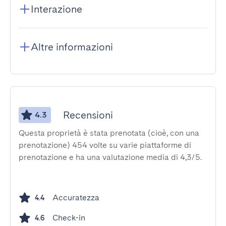
Interazione
Altre informazioni
Recensioni
4.3
Questa proprietà è stata prenotata (cioè, con una
prenotazione) 454 volte su varie piattaforme di
prenotazione e ha una valutazione media di 4,3/5.
Accuratezza
4.4
Check-in
4.6