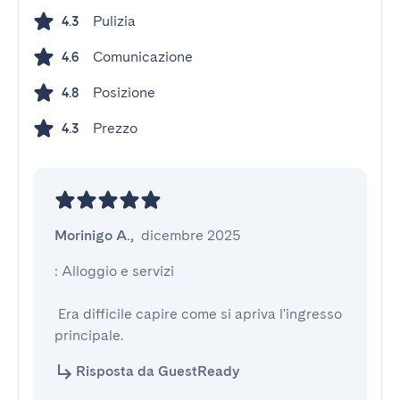
Pulizia
4.3
Comunicazione
4.6
Posizione
4.8
Prezzo
4.3
Morinigo A.
,
dicembre 2025
: Alloggio e servizi

 Era difficile capire come si apriva l'ingresso 
principale.
Risposta da GuestReady