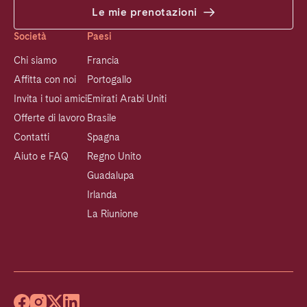
Le mie prenotazioni
Società
Paesi
Chi siamo
Francia
Affitta con noi
Portogallo
Invita i tuoi amici
Emirati Arabi Uniti
Offerte di lavoro
Brasile
Contatti
Spagna
Aiuto e FAQ
Regno Unito
Guadalupa
Irlanda
La Riunione