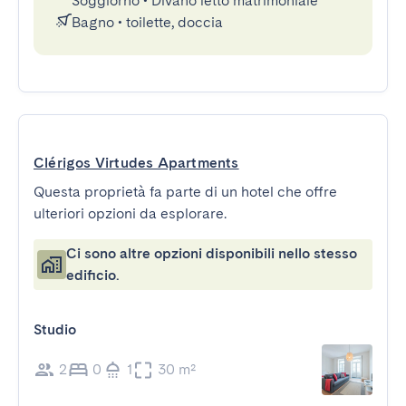
Soggiorno
•
Divano letto matrimoniale
Bagno
•
toilette, doccia
Clérigos Virtudes Apartments
Questa proprietà fa parte di un hotel che offre
ulteriori opzioni da esplorare.
Ci sono altre opzioni disponibili nello stesso
edificio.
Studio
2
0
1
30 m²