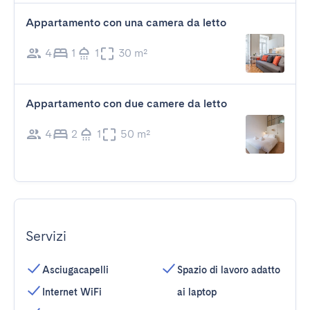
Appartamento con una camera da letto
4
1
1
30 m²
Appartamento con due camere da letto
4
2
1
50 m²
Servizi
Asciugacapelli
Spazio di lavoro adatto
Internet WiFi
ai laptop