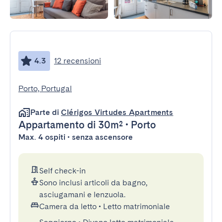
4.3
12 recensioni
Porto, Portugal
Parte di
Clérigos Virtudes Apartments
Appartamento
di 30m²
•
Porto
Max. 4 ospiti • senza ascensore
Self check-in
Sono inclusi articoli da bagno,
asciugamani e lenzuola.
Camera da letto
•
Letto matrimoniale