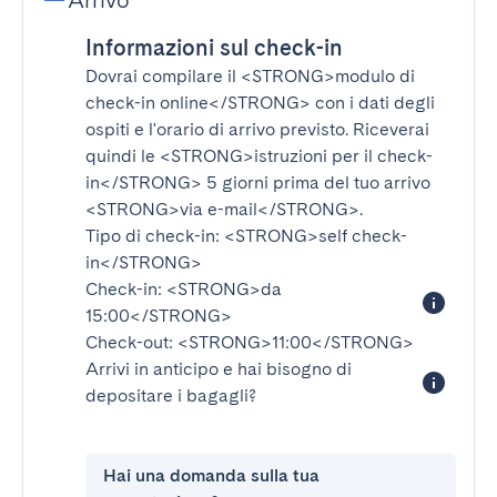
Arrivo
Informazioni sul check-in
Dovrai compilare il
<STRONG>modulo di
check-in online</STRONG>
con i dati degli
ospiti e l'orario di arrivo previsto. Riceverai
quindi le
<STRONG>istruzioni per il check-
in</STRONG>
5 giorni prima del tuo arrivo
<STRONG>via e-mail</STRONG>
.
Tipo di check-in:
<STRONG>self check-
in</STRONG>
Check-in:
<STRONG>da
15:00</STRONG>
Check-out:
<STRONG>11:00</STRONG>
Arrivi in anticipo e hai bisogno di
depositare i bagagli?
Hai una domanda sulla tua