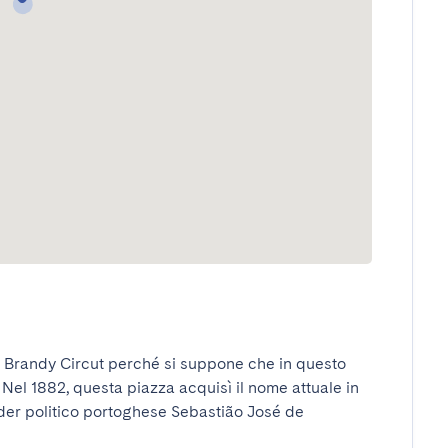
 Brandy Circut perché si suppone che in questo 
Nel 1882, questa piazza acquisì il nome attuale in 
der politico portoghese Sebastião José de 