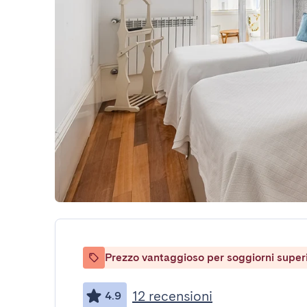
Prezzo vantaggioso per soggiorni superio
12 recensioni
4.9