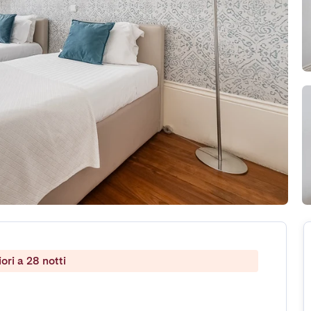
ri a 28 notti