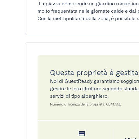
 La piazza comprende un giardino romantico, due fontane e una tribuna. Densamente alberata, è 
molto frequentata nelle giornate calde e dai 
Con la metropolitana della zona, è possibile s
Questa proprietà è gestit
Noi di GuestReady garantiamo soggiorni 
gestire le loro strutture secondo standa
servizi di tipo alberghiero.
Numero di licenza della proprietà: 6641/AL