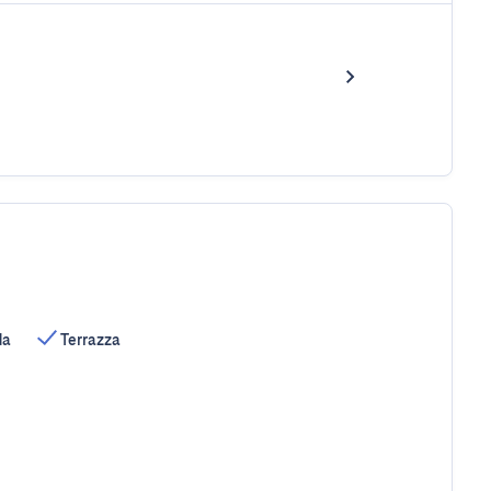
da
Terrazza