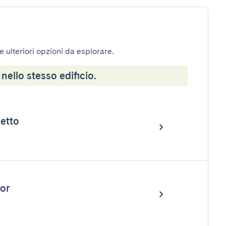
e ulteriori opzioni da esplorare.
 nello stesso edificio.
letto
or