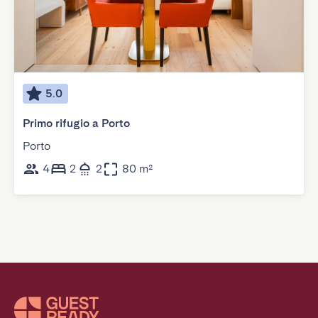
5.0
Primo rifugio a Porto
Porto
4
2
2
80 m²