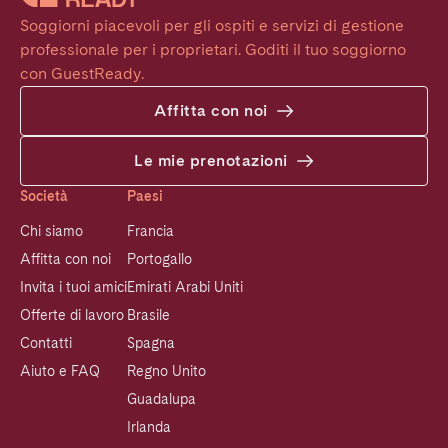
Soggiorni piacevoli per gli ospiti e servizi di gestione 
professionale per i proprietari. Goditi il tuo soggiorno 
con GuestReady.
Affitta con noi
Le mie prenotazioni
Società
Paesi
Chi siamo
Francia
Affitta con noi
Portogallo
Invita i tuoi amici
Emirati Arabi Uniti
Offerte di lavoro
Brasile
Contatti
Spagna
Aiuto e FAQ
Regno Unito
Guadalupa
Irlanda