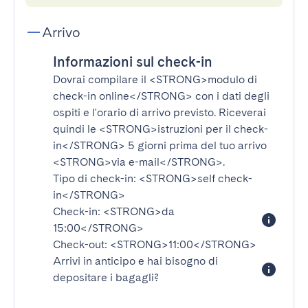
Arrivo
Informazioni sul check-in
Dovrai compilare il
<STRONG>modulo di
check-in online</STRONG>
con i dati degli
ospiti e l'orario di arrivo previsto. Riceverai
quindi le
<STRONG>istruzioni per il check-
in</STRONG>
5 giorni prima del tuo arrivo
<STRONG>via e-mail</STRONG>
.
Tipo di check-in:
<STRONG>self check-
in</STRONG>
Check-in:
<STRONG>da
15:00</STRONG>
Check-out:
<STRONG>11:00</STRONG>
Arrivi in anticipo e hai bisogno di
depositare i bagagli?