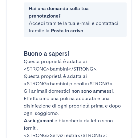
Hai una domanda sulla tua
prenotazione?
Accedi tramite la tua e-mail e contattaci
tramite la
Posta in arrivo
.
Buono a sapersi
Questa proprietà è adatta ai
<STRONG>bambini</STRONG>
.
Questa proprietà è adatta ai
<STRONG>bambini piccoli</STRONG>
.
Gli animali domestici
non sono ammessi
.
Effettuiamo una pulizia accurata e una
disinfezione di ogni proprietà prima e dopo
ogni soggiorno.
Asciugamani
e biancheria da letto sono
forniti.
<STRONG>Servizi extra</STRONG>
: