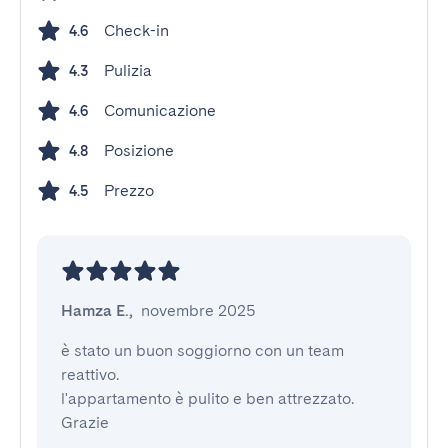
Check-in
4.6
Pulizia
4.3
Comunicazione
4.6
Posizione
4.8
Prezzo
4.5
Hamza E.
,
novembre 2025
è stato un buon soggiorno con un team 
reattivo.

l'appartamento è pulito e ben attrezzato.

Grazie