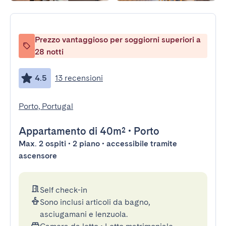
Prezzo vantaggioso per soggiorni superiori a
28 notti
4.5
13 recensioni
Porto, Portugal
Appartamento
di 40m²
•
Porto
Max. 2 ospiti • 2 piano • accessibile tramite
ascensore
Self check-in
Sono inclusi articoli da bagno,
asciugamani e lenzuola.