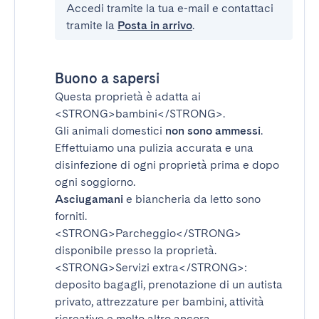
Accedi tramite la tua e-mail e contattaci
tramite la
Posta in arrivo
.
Buono a sapersi
Questa proprietà è adatta ai
<STRONG>bambini</STRONG>
.
Gli animali domestici
non sono ammessi
.
Effettuiamo una pulizia accurata e una
disinfezione di ogni proprietà prima e dopo
ogni soggiorno.
Asciugamani
e biancheria da letto sono
forniti.
<STRONG>Parcheggio</STRONG>
disponibile presso la proprietà.
<STRONG>Servizi extra</STRONG>
:
deposito bagagli, prenotazione di un autista
privato, attrezzature per bambini, attività
ricreative e molto altro ancora.