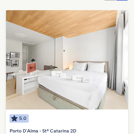
5.0
Porto D'Alma - Stª Catarina 2D