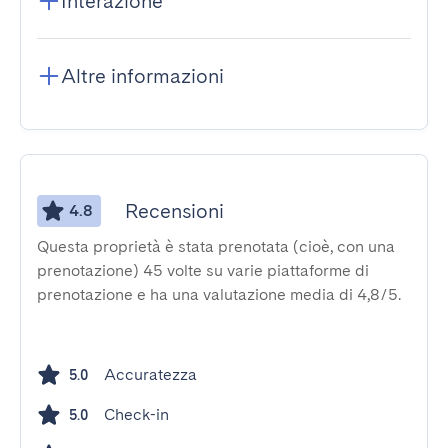
Interazione
Altre informazioni
Recensioni
4.8
Questa proprietà è stata prenotata (cioè, con una
prenotazione) 45 volte su varie piattaforme di
prenotazione e ha una valutazione media di 4,8/5.
Accuratezza
5.0
Check-in
5.0