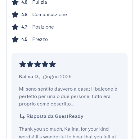
Pulizia
4.8
Comunicazione
4.8
Posizione
4.7
Prezzo
4.5
Kalina D.
,
giugno 2026
Mi sono sentito davvero a casa; il balcone è 
perfetto per una o due persone; tutto era 
proprio come descritto...
Risposta da GuestReady
Thank you so much, Kalina, for your kind
words! It's wonderful to hear that you felt at