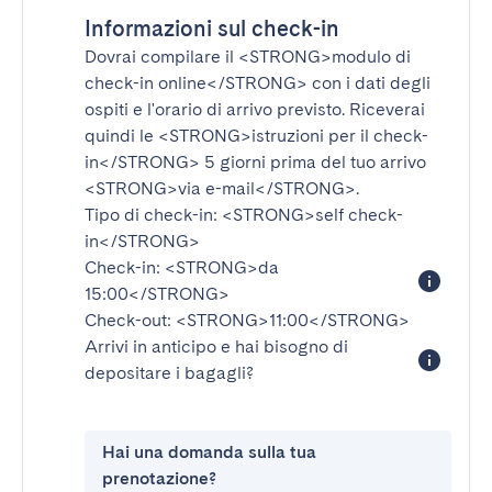
Informazioni sul check-in
Dovrai compilare il
<STRONG>modulo di
check-in online</STRONG>
con i dati degli
ospiti e l'orario di arrivo previsto. Riceverai
quindi le
<STRONG>istruzioni per il check-
in</STRONG>
5 giorni prima del tuo arrivo
<STRONG>via e-mail</STRONG>
.
Tipo di check-in:
<STRONG>self check-
in</STRONG>
Check-in:
<STRONG>da
15:00</STRONG>
Check-out:
<STRONG>11:00</STRONG>
Arrivi in anticipo e hai bisogno di
depositare i bagagli?
Hai una domanda sulla tua
prenotazione?