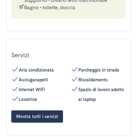
Soggiorno
•
Divano letto matrimoniale
Bagno
•
toilette, doccia
Servizi
Aria condizionata
Parcheggio in strada
Asciugacapelli
Riscaldamento
Internet WiFi
Spazio di lavoro adatto
Lavatrice
ai laptop
Mostra tutti i servizi