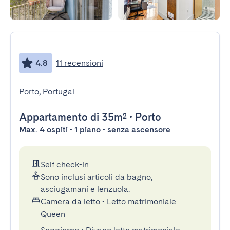
4.8
11 recensioni
Porto, Portugal
Appartamento
di 35m²
•
Porto
Max. 4 ospiti • 1 piano • senza ascensore
Self check-in
Sono inclusi articoli da bagno,
asciugamani e lenzuola.
Camera da letto
•
Letto matrimoniale
Queen