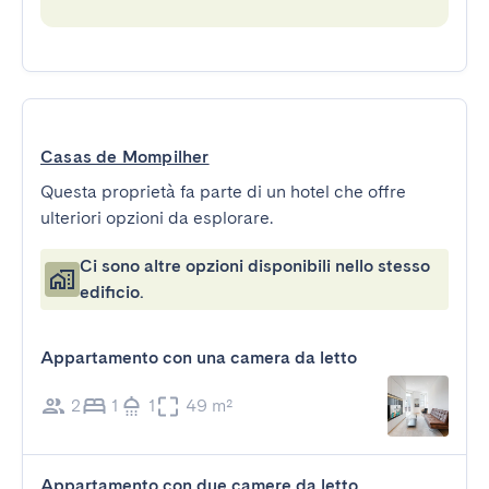
Casas de Mompilher
Questa proprietà fa parte di un hotel che offre
ulteriori opzioni da esplorare.
Ci sono altre opzioni disponibili nello stesso
edificio.
Appartamento con una camera da letto
2
1
1
49 m²
Appartamento con due camere da letto