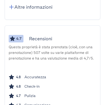
Altre informazioni
Recensioni
4.7
Questa proprietà è stata prenotata (cioè, con una
prenotazione) 507 volte su varie piattaforme di
prenotazione e ha una valutazione media di 4,7/5.
Accuratezza
4.8
Check-in
4.8
Pulizia
4.7