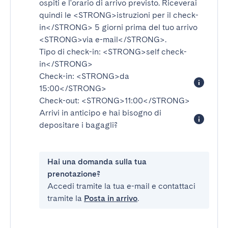
ospiti e l'orario di arrivo previsto. Riceverai
quindi le
<STRONG>istruzioni per il check-
in</STRONG>
5 giorni prima del tuo arrivo
<STRONG>via e-mail</STRONG>
.
Tipo di check-in:
<STRONG>self check-
in</STRONG>
Check-in:
<STRONG>da
15:00</STRONG>
Check-out:
<STRONG>11:00</STRONG>
Arrivi in anticipo e hai bisogno di
depositare i bagagli?
Hai una domanda sulla tua
prenotazione?
Accedi tramite la tua e-mail e contattaci
tramite la
Posta in arrivo
.