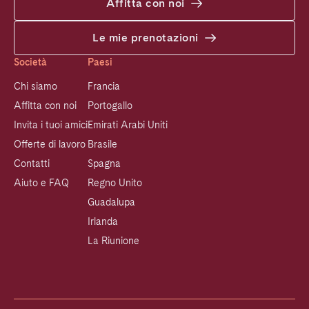
Affitta con noi
Le mie prenotazioni
Società
Paesi
Chi siamo
Francia
Affitta con noi
Portogallo
Invita i tuoi amici
Emirati Arabi Uniti
Offerte di lavoro
Brasile
Contatti
Spagna
Aiuto e FAQ
Regno Unito
Guadalupa
Irlanda
La Riunione