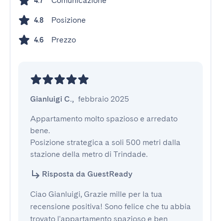
Comunicazione
4.7
Posizione
4.8
Prezzo
4.6
Gianluigi C.
,
febbraio 2025
Appartamento molto spazioso e arredato 
bene.

Posizione strategica a soli 500 metri dalla 
stazione della metro di Trindade.
Risposta da GuestReady
Ciao Gianluigi, Grazie mille per la tua
recensione positiva! Sono felice che tu abbia
trovato l'appartamento spazioso e ben