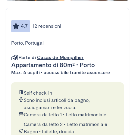
4.7
12 recensioni
Porto, Portugal
Parte di
Casas de Mompilher
Appartamento
di 80m²
•
Porto
Max. 4 ospiti • accessibile tramite ascensore
Self check-in
Sono inclusi articoli da bagno,
asciugamani e lenzuola.
Camera da letto 1
•
Letto matrimoniale
Camera da letto 2
•
Letto matrimoniale
Bagno
•
toilette, doccia