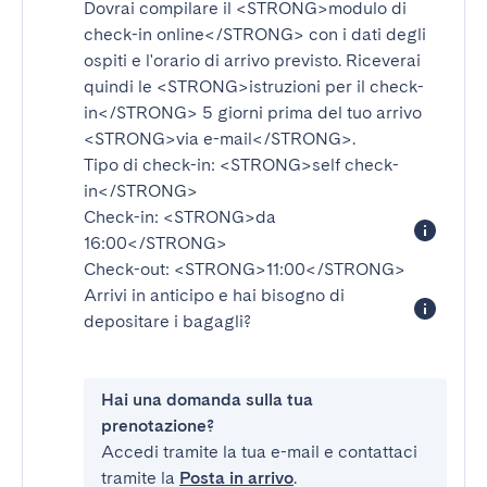
Dovrai compilare il
<STRONG>modulo di
check-in online</STRONG>
con i dati degli
ospiti e l'orario di arrivo previsto. Riceverai
quindi le
<STRONG>istruzioni per il check-
in</STRONG>
5 giorni prima del tuo arrivo
<STRONG>via e-mail</STRONG>
.
Tipo di check-in:
<STRONG>self check-
in</STRONG>
Check-in:
<STRONG>da
16:00</STRONG>
Check-out:
<STRONG>11:00</STRONG>
Arrivi in anticipo e hai bisogno di
depositare i bagagli?
Hai una domanda sulla tua
prenotazione?
Accedi tramite la tua e-mail e contattaci
tramite la
Posta in arrivo
.