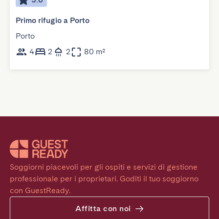
Primo rifugio a Porto
Porto
4
2
2
80 m²
Soggiorni piacevoli per gli ospiti e servizi di gestione 
professionale per i proprietari. Goditi il tuo soggiorno 
con GuestReady.
Affitta con noi