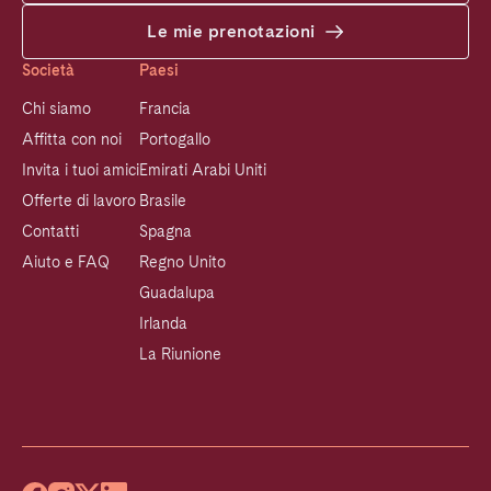
Le mie prenotazioni
Società
Paesi
Chi siamo
Francia
Affitta con noi
Portogallo
Invita i tuoi amici
Emirati Arabi Uniti
Offerte di lavoro
Brasile
Contatti
Spagna
Aiuto e FAQ
Regno Unito
Guadalupa
Irlanda
La Riunione