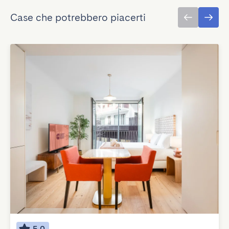
Case che potrebbero piacerti
5.0