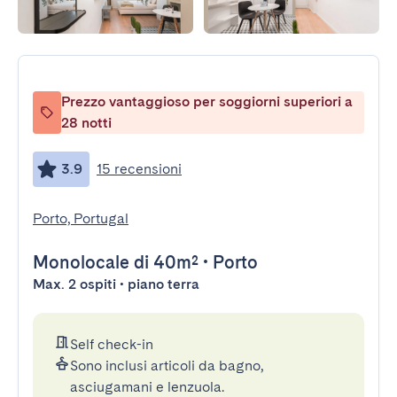
Prezzo vantaggioso per soggiorni superiori a
28 notti
3.9
15 recensioni
Porto, Portugal
Monolocale
di 40m²
•
Porto
Max. 2 ospiti • piano terra
Self check-in
Sono inclusi articoli da bagno,
asciugamani e lenzuola.