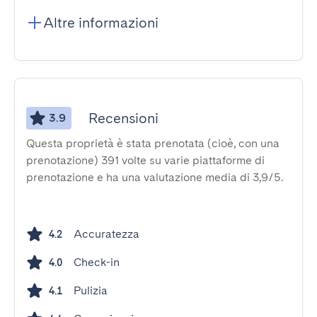
Altre informazioni
Recensioni
3.9
Questa proprietà è stata prenotata (cioè, con una
prenotazione) 391 volte su varie piattaforme di
prenotazione e ha una valutazione media di 3,9/5.
Accuratezza
4.2
Check-in
4.0
Pulizia
4.1