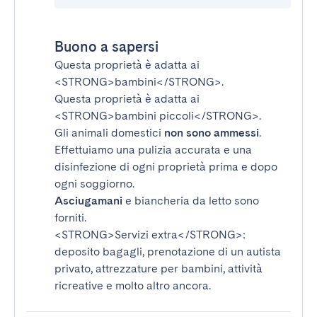
Buono a sapersi
Questa proprietà è adatta ai
<STRONG>bambini</STRONG>
.
Questa proprietà è adatta ai
<STRONG>bambini piccoli</STRONG>
.
Gli animali domestici
non sono ammessi
.
Effettuiamo una pulizia accurata e una
disinfezione di ogni proprietà prima e dopo
ogni soggiorno.
Asciugamani
e biancheria da letto sono
forniti.
<STRONG>Servizi extra</STRONG>
:
deposito bagagli, prenotazione di un autista
privato, attrezzature per bambini, attività
ricreative e molto altro ancora.