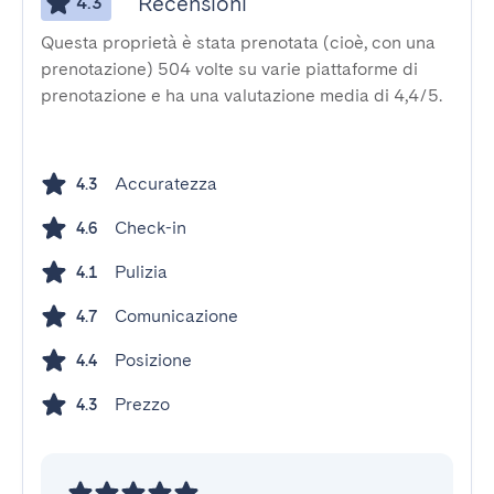
Recensioni
4.3
Questa proprietà è stata prenotata (cioè, con una
prenotazione) 504 volte su varie piattaforme di
prenotazione e ha una valutazione media di 4,4/5.
Accuratezza
4.3
Check-in
4.6
Pulizia
4.1
Comunicazione
4.7
Posizione
4.4
Prezzo
4.3