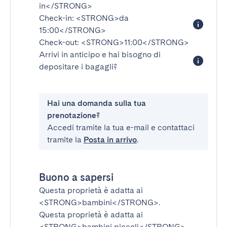
in</STRONG>
Check-in:
<STRONG>da
15:00</STRONG>
Check-out:
<STRONG>11:00</STRONG>
Arrivi in anticipo e hai bisogno di
depositare i bagagli?
Hai una domanda sulla tua
prenotazione?
Accedi tramite la tua e-mail e contattaci
tramite la
Posta in arrivo
.
Buono a sapersi
Questa proprietà è adatta ai
<STRONG>bambini</STRONG>
.
Questa proprietà è adatta ai
<STRONG>bambini piccoli</STRONG>
.