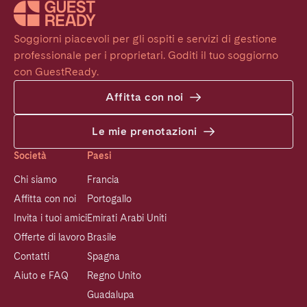
Soggiorni piacevoli per gli ospiti e servizi di gestione 
professionale per i proprietari. Goditi il tuo soggiorno 
con GuestReady.
Affitta con noi
Le mie prenotazioni
Società
Paesi
Chi siamo
Francia
Affitta con noi
Portogallo
Invita i tuoi amici
Emirati Arabi Uniti
Offerte di lavoro
Brasile
Contatti
Spagna
Aiuto e FAQ
Regno Unito
Guadalupa