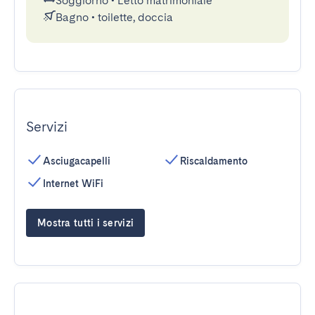
Soggiorno
•
Letto matrimoniale
Bagno
•
toilette, doccia
Servizi
Asciugacapelli
Riscaldamento
Internet WiFi
Mostra tutti i servizi