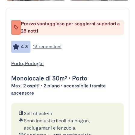
Prezzo vantaggioso per soggiorni superiori a
28 notti
4.3
13 recensioni
Porto, Portugal
Monolocale
di 30m²
•
Porto
Max. 2 ospiti • 2 piano • accessibile tramite
ascensore
Self check-in
Sono inclusi articoli da bagno,
asciugamani e lenzuola.