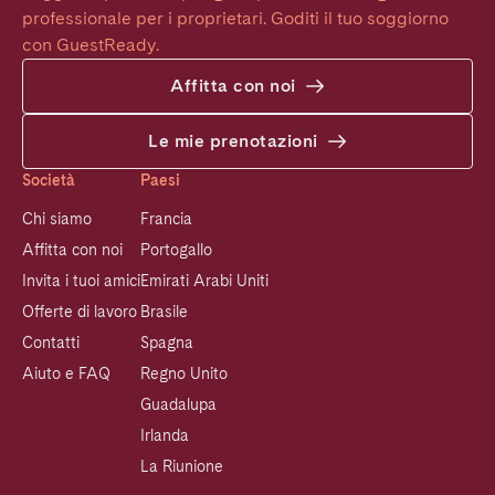
professionale per i proprietari. Goditi il tuo soggiorno 
con GuestReady.
Affitta con noi
Le mie prenotazioni
Società
Paesi
Chi siamo
Francia
Affitta con noi
Portogallo
Invita i tuoi amici
Emirati Arabi Uniti
Offerte di lavoro
Brasile
Contatti
Spagna
Aiuto e FAQ
Regno Unito
Guadalupa
Irlanda
La Riunione