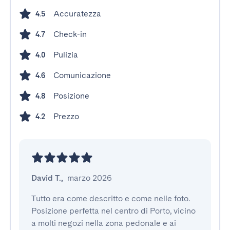
Accuratezza
4.5
Check-in
4.7
Pulizia
4.0
Comunicazione
4.6
Posizione
4.8
Prezzo
4.2
David T.
,
marzo 2026
Tutto era come descritto e come nelle foto. 
Posizione perfetta nel centro di Porto, vicino 
a molti negozi nella zona pedonale e ai 