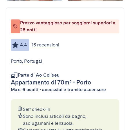
Prezzo vantaggioso per soggiorni superiori a
28 notti
4.4
13 recensioni
Porto, Portugal
Parte di
Ao Coliseu
Appartamento
di 70m²
•
Porto
Max. 6 ospiti • accessibile tramite ascensore
Self check-in
Sono inclusi articoli da bagno,
asciugamani e lenzuola.