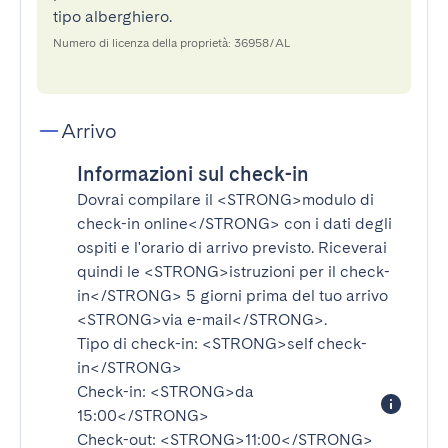
tipo alberghiero.
Numero di licenza della proprietà: 36958/AL
Arrivo
Informazioni sul check-in
Dovrai compilare il
<STRONG>modulo di
check-in online</STRONG>
con i dati degli
ospiti e l'orario di arrivo previsto. Riceverai
quindi le
<STRONG>istruzioni per il check-
in</STRONG>
5 giorni prima del tuo arrivo
<STRONG>via e-mail</STRONG>
.
Tipo di check-in:
<STRONG>self check-
in</STRONG>
Check-in:
<STRONG>da
15:00</STRONG>
Check-out:
<STRONG>11:00</STRONG>