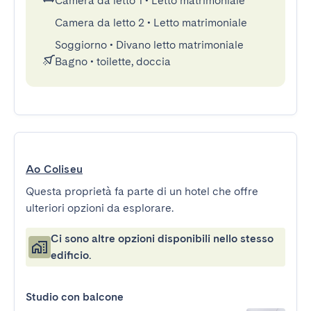
Camera da letto 1
•
Letto matrimoniale
Camera da letto 2
•
Letto matrimoniale
Soggiorno
•
Divano letto matrimoniale
Bagno
•
toilette, doccia
Ao Coliseu
Questa proprietà fa parte di un hotel che offre
ulteriori opzioni da esplorare.
Ci sono altre opzioni disponibili nello stesso
edificio.
Studio con balcone