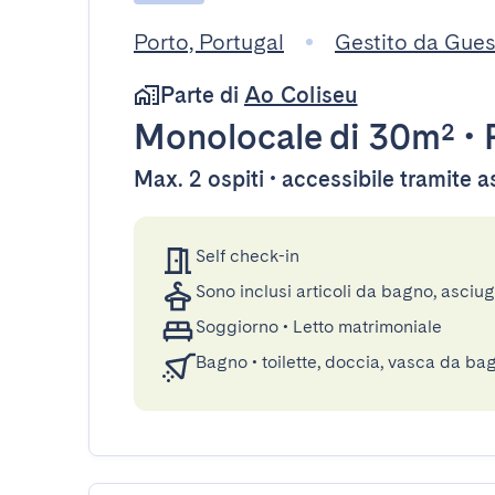
Porto, Portugal
Gestito da Gue
Parte di
Ao Coliseu
Monolocale
di 30m²
•
Max. 2 ospiti • accessibile tramite 
Self check-in
Sono inclusi articoli da bagno, asciu
Soggiorno
•
Letto matrimoniale
Bagno
•
toilette, doccia, vasca da ba