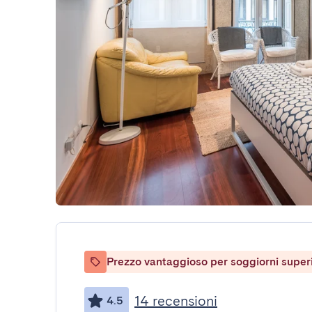
Prezzo vantaggioso per soggiorni superio
14 recensioni
4.5