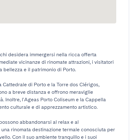
chi desidera immergersi nella ricca offerta 
mediate vicinanze di rinomate attrazioni, i visitatori 
llezza e il patrimonio di Porto.

a Cattedrale di Porto e la Torre dos Clérigos, 
sono a breve distanza e offrono meraviglie 
à. Inoltre, l'Ageas Porto Coliseum e la Cappella 
to culturale e di apprezzamento artistico.

 possono abbandonarsi al relax e al 
 una rinomata destinazione termale conosciuta per 
ivello. Con il suo ambiente tranquillo e i suoi 