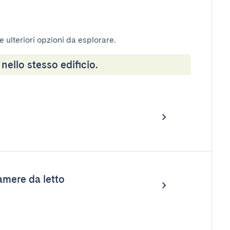
e ulteriori opzioni da esplorare.
 nello stesso edificio.
mere da letto