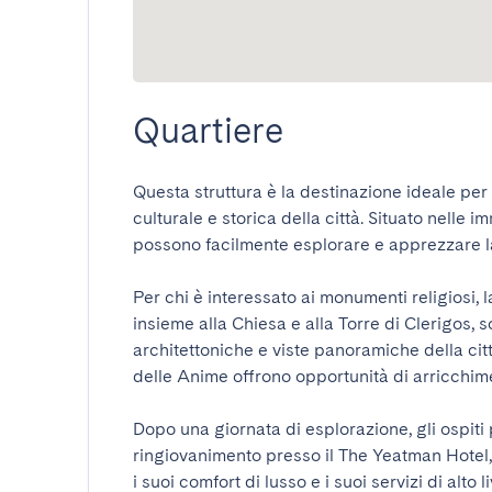
Quartiere
Questa struttura è la destinazione ideale per 
culturale e storica della città. Situato nelle im
possono facilmente esplorare e apprezzare la be
Per chi è interessato ai monumenti religiosi, l
insieme alla Chiesa e alla Torre di Clerigos, 
architettoniche e viste panoramiche della citt
delle Anime offrono opportunità di arricchimen
Dopo una giornata di esplorazione, gli ospiti
ringiovanimento presso il The Yeatman Hotel,
i suoi comfort di lusso e i suoi servizi di alto l