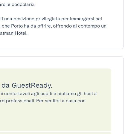
si e coccolarsi.

ti una posizione privilegiata per immergersi nel 
i che Porto ha da offrire, offrendo al contempo un 
Yeatman Hotel.
a da GuestReady.
confortevoli agli ospiti e aiutiamo gli host a
rd professionali. Per sentirsi a casa con