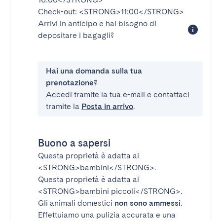
Check-out:
<STRONG>11:00</STRONG>
Arrivi in anticipo e hai bisogno di
depositare i bagagli?
Hai una domanda sulla tua
prenotazione?
Accedi tramite la tua e-mail e contattaci
tramite la
Posta in arrivo
.
Buono a sapersi
Questa proprietà è adatta ai
<STRONG>bambini</STRONG>
.
Questa proprietà è adatta ai
<STRONG>bambini piccoli</STRONG>
.
Gli animali domestici
non sono ammessi
.
Effettuiamo una pulizia accurata e una