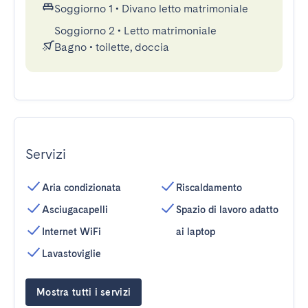
Soggiorno 1
•
Divano letto matrimoniale
Soggiorno 2
•
Letto matrimoniale
Bagno
•
toilette, doccia
Servizi
Aria condizionata
Riscaldamento
Asciugacapelli
Spazio di lavoro adatto
Internet WiFi
ai laptop
Lavastoviglie
Mostra tutti i servizi