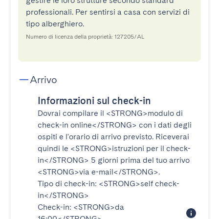
gestire le loro strutture secondo standard
professionali. Per sentirsi a casa con servizi di
tipo alberghiero.
Numero di licenza della proprietà: 127205/AL
Arrivo
Informazioni sul check-in
Dovrai compilare il
<STRONG>modulo di
check-in online</STRONG>
con i dati degli
ospiti e l'orario di arrivo previsto. Riceverai
quindi le
<STRONG>istruzioni per il check-
in</STRONG>
5 giorni prima del tuo arrivo
<STRONG>via e-mail</STRONG>
.
Tipo di check-in:
<STRONG>self check-
in</STRONG>
Check-in:
<STRONG>da
16:00</STRONG>