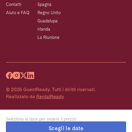
Contatti
Spagna
Aiuto e FAQ
Regno Unito
Guadalupa
Irlanda
La Riunione
©
2026
GuestReady
.
Tutti i diritti riservati.
Realizzato da
RentalReady
Seleziona le date per vedere il prezzo
Scegli le date