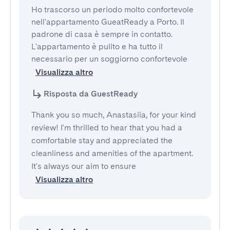
Ho trascorso un periodo molto confortevole 
nell'appartamento GueatReady a Porto. Il 
padrone di casa è sempre in contatto. 
L'appartamento è pulito e ha tutto il 
necessario per un soggiorno confortevole
Visualizza altro
Risposta da GuestReady
Thank you so much, Anastasiia, for your kind
review! I'm thrilled to hear that you had a
comfortable stay and appreciated the
cleanliness and amenities of the apartment.
It's always our aim to ensure
Visualizza altro