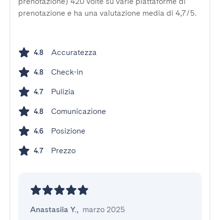
prenotazione) 420 volte su varie piattaforme di
prenotazione e ha una valutazione media di 4,7/5.
Accuratezza
4.8
Check-in
4.8
Pulizia
4.7
Comunicazione
4.8
Posizione
4.6
Prezzo
4.7
Anastasiia Y.
,
marzo 2025