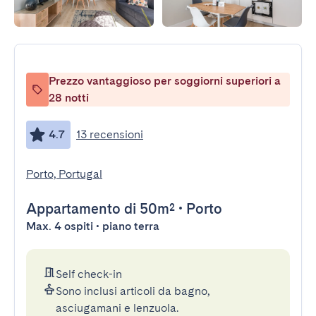
Prezzo vantaggioso per soggiorni superiori a
28 notti
4.7
13 recensioni
Porto, Portugal
Appartamento
di 50m²
•
Porto
Max. 4 ospiti • piano terra
Self check-in
Sono inclusi articoli da bagno,
asciugamani e lenzuola.