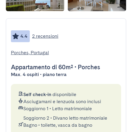
4.4
2 recensioni
Porches, Portugal
Appartamento
di 60m²
•
Porches
Max. 4 ospiti • piano terra
Self check-in
disponibile
Asciugamani e lenzuola sono inclusi
Soggiorno 1
•
Letto matrimoniale
Soggiorno 2
•
Divano letto matrimoniale
Bagno
•
toilette, vasca da bagno