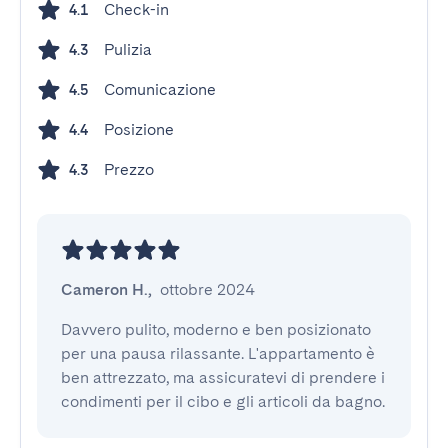
Check-in
4.1
Pulizia
4.3
Comunicazione
4.5
Posizione
4.4
Prezzo
4.3
Cameron H.
,
ottobre 2024
Davvero pulito, moderno e ben posizionato 
per una pausa rilassante. L'appartamento è 
ben attrezzato, ma assicuratevi di prendere i 
condimenti per il cibo e gli articoli da bagno.