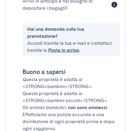
Arrivi in anticipo e hai bisogno di
depositare i bagagli?
Hai una domanda sulla tua
prenotazione?
Accedi tramite la tua e-mail e contattaci
tramite la
Posta in arrivo
.
Buono a sapersi
Questa proprietà è adatta ai
<STRONG>bambini</STRONG>
.
Questa proprietà è adatta ai
<STRONG>bambini piccoli</STRONG>
.
Gli animali domestici
non sono ammessi
.
Effettuiamo una pulizia accurata e una
disinfezione di ogni proprietà prima e dopo
ogni soggiorno.