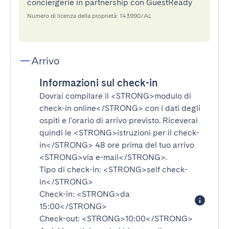
conciergerie in partnership con GuestReady
Numero di licenza della proprietà: 143990/AL
Arrivo
Informazioni sul check-in
Dovrai compilare il
<STRONG>modulo di
check-in online</STRONG>
con i dati degli
ospiti e l'orario di arrivo previsto. Riceverai
quindi le
<STRONG>istruzioni per il check-
in</STRONG>
48 ore prima del tuo arrivo
<STRONG>via e-mail</STRONG>
.
Tipo di check-in:
<STRONG>self check-
in</STRONG>
Check-in:
<STRONG>da
15:00</STRONG>
Check-out:
<STRONG>10:00</STRONG>