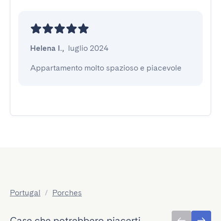
Helena I.
,
luglio 2024
Appartamento molto spazioso e piacevole
Portugal
/
Porches
Case che potrebbero piacerti