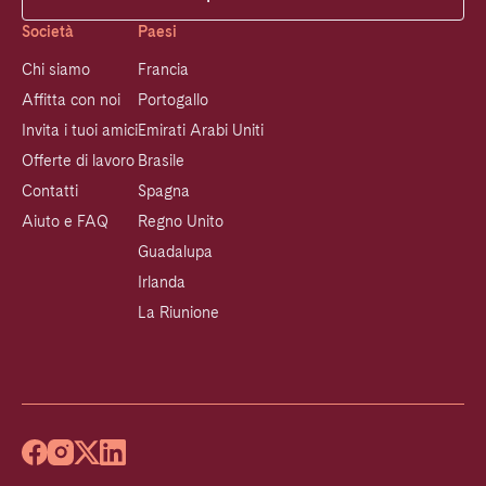
Società
Paesi
Chi siamo
Francia
Affitta con noi
Portogallo
Invita i tuoi amici
Emirati Arabi Uniti
Offerte di lavoro
Brasile
Contatti
Spagna
Aiuto e FAQ
Regno Unito
Guadalupa
Irlanda
La Riunione