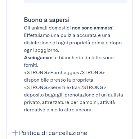
Buono a sapersi
Gli animali domestici
non sono ammessi
.
Effettuiamo una pulizia accurata e una
disinfezione di ogni proprietà prima e dopo
ogni soggiorno.
Asciugamani
e biancheria da letto sono
forniti.
<STRONG>Parcheggio</STRONG>
disponibile presso la proprietà.
<STRONG>Servizi extra</STRONG>
:
deposito bagagli, prenotazione di un autista
privato, attrezzature per bambini, attività
ricreative e molto altro ancora.
Politica di cancellazione