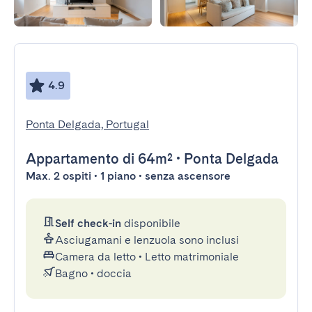
4.9
Ponta Delgada, Portugal
Appartamento
di 64m²
•
Ponta Delgada
Max. 2 ospiti • 1 piano • senza ascensore
Self check-in
disponibile
Asciugamani e lenzuola sono inclusi
Camera da letto
•
Letto matrimoniale
Bagno
•
doccia