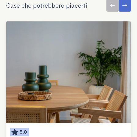
Case che potrebbero piacerti
5.0