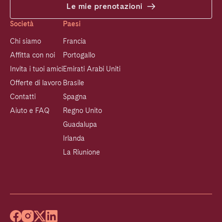
Le mie prenotazioni
Società
Paesi
Chi siamo
Francia
Affitta con noi
Portogallo
Invita i tuoi amici
Emirati Arabi Uniti
Offerte di lavoro
Brasile
Contatti
Spagna
Aiuto e FAQ
Regno Unito
Guadalupa
Irlanda
La Riunione