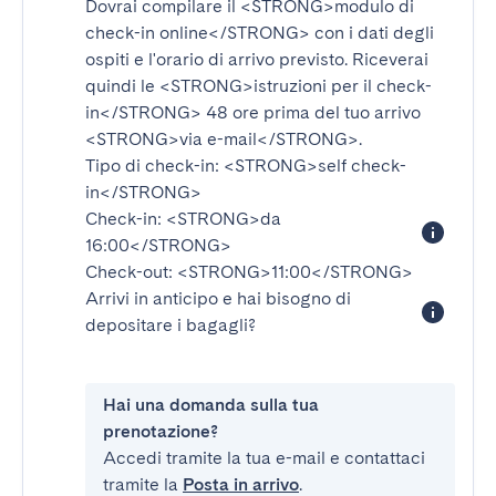
Dovrai compilare il
<STRONG>modulo di
check-in online</STRONG>
con i dati degli
ospiti e l'orario di arrivo previsto. Riceverai
quindi le
<STRONG>istruzioni per il check-
in</STRONG>
48 ore prima del tuo arrivo
<STRONG>via e-mail</STRONG>
.
Tipo di check-in:
<STRONG>self check-
in</STRONG>
Check-in:
<STRONG>da
16:00</STRONG>
Check-out:
<STRONG>11:00</STRONG>
Arrivi in anticipo e hai bisogno di
depositare i bagagli?
Hai una domanda sulla tua
prenotazione?
Accedi tramite la tua e-mail e contattaci
tramite la
Posta in arrivo
.