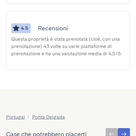
Recensioni
4.5
Questa proprietà è stata prenotata (cioè, con una
prenotazione) 43 volte su varie piattaforme di
prenotazione e ha una valutazione media di 4,5/5.
Portugal
/
Ponta Delgada
Case che potrebbero piacerti