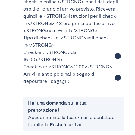
check-in online</STRONG>
con i dati degli
ospiti e l'orario di arrivo previsto. Riceverai
quindi le
<STRONG>istruzioni per il check-
in</STRONG>
48 ore prima del tuo arrivo
<STRONG>via e-mail</STRONG>
.
Tipo di check-in:
<STRONG>self check-
in</STRONG>
Check-in:
<STRONG>da
16:00</STRONG>
Check-out:
<STRONG>11:00</STRONG>
Arrivi in anticipo e hai bisogno di
depositare i bagagli?
Hai una domanda sulla tua
prenotazione?
Accedi tramite la tua e-mail e contattaci
tramite la
Posta in arrivo
.