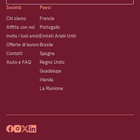
Società
Paesi
Chi siamo
Francia
Affitta con noi
Portogallo
Invita i tuoi amici
Emirati Arabi Uniti
Offerte di lavoro
Brasile
Contatti
Spagna
Aiuto e FAQ
Regno Unito
Guadalupa
Irlanda
La Riunione