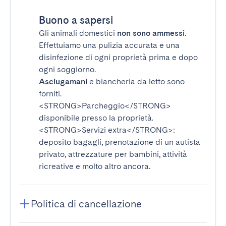
Buono a sapersi
Gli animali domestici
non sono ammessi
.
Effettuiamo una pulizia accurata e una
disinfezione di ogni proprietà prima e dopo
ogni soggiorno.
Asciugamani
e biancheria da letto sono
forniti.
<STRONG>Parcheggio</STRONG>
disponibile presso la proprietà.
<STRONG>Servizi extra</STRONG>
:
deposito bagagli, prenotazione di un autista
privato, attrezzature per bambini, attività
ricreative e molto altro ancora.
Politica di cancellazione