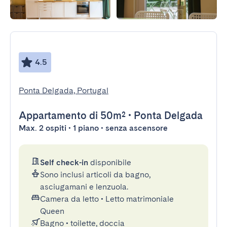
4.5
Ponta Delgada, Portugal
Appartamento
di 50m²
•
Ponta Delgada
Max. 2 ospiti • 1 piano • senza ascensore
Self check-in
disponibile
Sono inclusi articoli da bagno,
asciugamani e lenzuola.
Camera da letto
•
Letto matrimoniale
Queen
Bagno
•
toilette, doccia