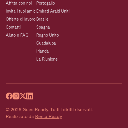
Affitta con noi
Portogallo
Invita i tuoi amici
Emirati Arabi Uniti
Offerte di lavoro
Brasile
Contatti
Spagna
Aiuto e FAQ
Regno Unito
Guadalupa
Irlanda
La Riunione
©
2026
GuestReady
.
Tutti i diritti riservati.
Realizzato da
RentalReady