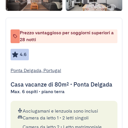
Prezzo vantaggioso per soggiorni superiori a
28 notti
4.6
Ponta Delgada, Portugal
Casa vacanze
di 80m²
•
Ponta Delgada
Max. 6 ospiti • piano terra
Asciugamani e lenzuola sono inclusi
Camera da letto 1
•
2 letti singoli
Camera da letto 2
•
Letto matrimoniale