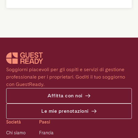
Soggiorni piacevoli per gli ospiti e servizi di gestione 
professionale per i proprietari. Goditi il tuo soggiorno 
con GuestReady.
Affitta con noi
Le mie prenotazioni
Società
Paesi
Chi siamo
Francia