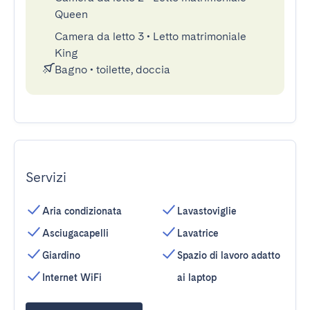
Queen
Camera da letto 3
•
Letto matrimoniale
King
Bagno
•
toilette, doccia
Servizi
Aria condizionata
Lavastoviglie
Asciugacapelli
Lavatrice
Giardino
Spazio di lavoro adatto
Internet WiFi
ai laptop