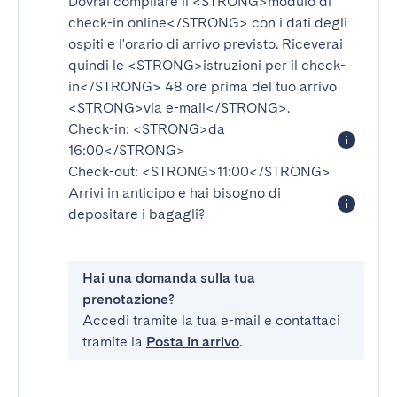
Dovrai compilare il
<STRONG>modulo di
check-in online</STRONG>
con i dati degli
ospiti e l'orario di arrivo previsto. Riceverai
quindi le
<STRONG>istruzioni per il check-
in</STRONG>
48 ore prima del tuo arrivo
<STRONG>via e-mail</STRONG>
.
Check-in:
<STRONG>da
16:00</STRONG>
Check-out:
<STRONG>11:00</STRONG>
Arrivi in anticipo e hai bisogno di
depositare i bagagli?
Hai una domanda sulla tua
prenotazione?
Accedi tramite la tua e-mail e contattaci
tramite la
Posta in arrivo
.