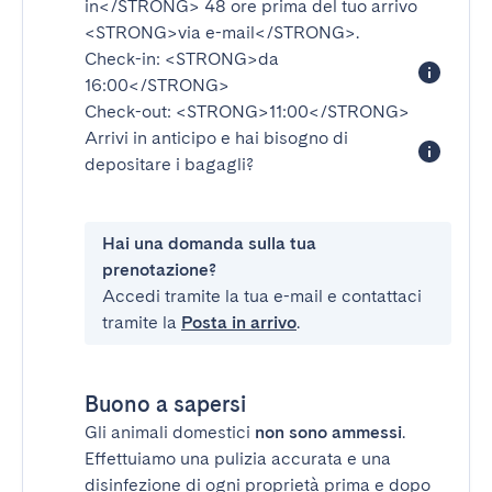
in</STRONG>
48 ore prima del tuo arrivo
<STRONG>via e-mail</STRONG>
.
Check-in:
<STRONG>da
16:00</STRONG>
Check-out:
<STRONG>11:00</STRONG>
Arrivi in anticipo e hai bisogno di
depositare i bagagli?
Hai una domanda sulla tua
prenotazione?
Accedi tramite la tua e-mail e contattaci
tramite la
Posta in arrivo
.
Buono a sapersi
Gli animali domestici
non sono ammessi
.
Effettuiamo una pulizia accurata e una
disinfezione di ogni proprietà prima e dopo