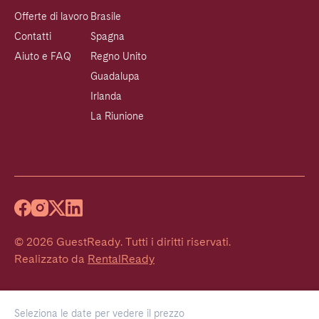
Offerte di lavoro
Brasile
Contatti
Spagna
Aiuto e FAQ
Regno Unito
Guadalupa
Irlanda
La Riunione
©
2026
GuestReady
.
Tutti i diritti riservati.
Realizzato da
RentalReady
Seleziona le date per vedere il prezzo