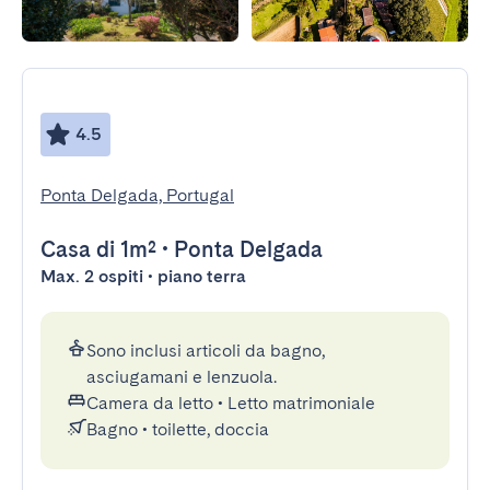
4.5
Ponta Delgada, Portugal
Casa
di 1m²
•
Ponta Delgada
Max. 2 ospiti • piano terra
Sono inclusi articoli da bagno,
asciugamani e lenzuola.
Camera da letto
•
Letto matrimoniale
Bagno
•
toilette, doccia