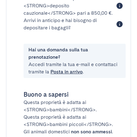
<STRONG>deposito
cauzionale</STRONG>
pari a 850,00 €.
Arrivi in anticipo e hai bisogno di
depositare i bagagli?
Hai una domanda sulla tua
prenotazione?
Accedi tramite la tua e-mail e contattaci
tramite la
Posta in arrivo
.
Buono a sapersi
Questa proprietà è adatta ai
<STRONG>bambini</STRONG>
.
Questa proprietà è adatta ai
<STRONG>bambini piccoli</STRONG>
.
Gli animali domestici
non sono ammessi
.