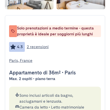
Solo prenotazioni a medio termine - questa
proprietà è ideale per soggiorni più lunghi
4.3
2 recensioni
Paris, France
Appartamento
di 36m²
•
Paris
Max. 2 ospiti • piano terra
Sono inclusi articoli da bagno,
asciugamani e lenzuola.
Camera da letto
•
Letto matrimoniale