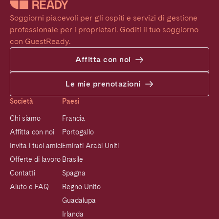
Soggiorni piacevoli per gli ospiti e servizi di gestione 
professionale per i proprietari. Goditi il tuo soggiorno 
con GuestReady.
Affitta con noi
Le mie prenotazioni
Società
Paesi
Chi siamo
Francia
Affitta con noi
Portogallo
Invita i tuoi amici
Emirati Arabi Uniti
Offerte di lavoro
Brasile
Contatti
Spagna
Aiuto e FAQ
Regno Unito
Guadalupa
Irlanda