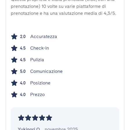
prenotazione) 10 volte su varie piattaforme di
prenotazione e ha una valutazione media di 4,3/5.
Accuratezza
2.0
Check-in
4.5
Pulizia
4.5
Comunicazione
5.0
Posizione
4.0
Prezzo
4.0
Yukinori O.
,
novembre 2025