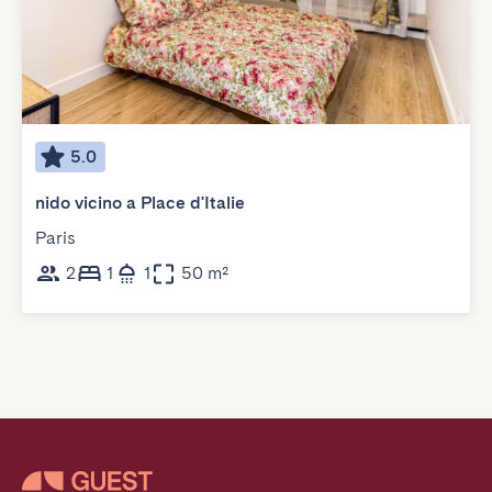
5.0
nido vicino a Place d'Italie
Paris
2
1
1
50 m²