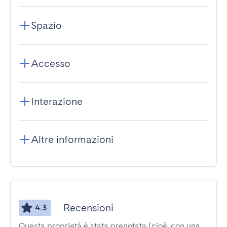
Spazio
Accesso
Interazione
Altre informazioni
Recensioni
4.3
Questa proprietà è stata prenotata (cioè, con una