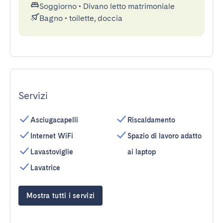
Soggiorno
•
Divano letto matrimoniale
Bagno
•
toilette, doccia
Servizi
Asciugacapelli
Riscaldamento
Internet WiFi
Spazio di lavoro adatto
Lavastoviglie
ai laptop
Lavatrice
Mostra tutti i servizi