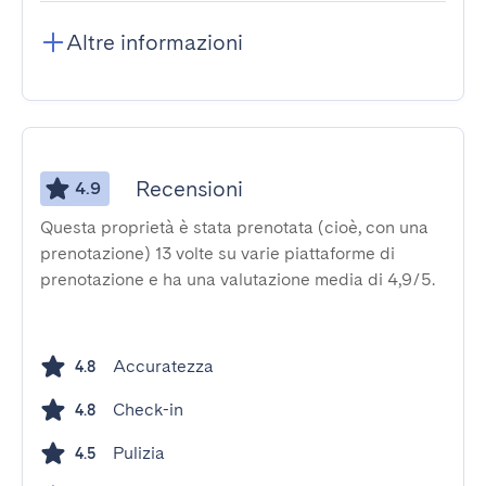
Altre informazioni
Recensioni
4.9
Questa proprietà è stata prenotata (cioè, con una
prenotazione) 13 volte su varie piattaforme di
prenotazione e ha una valutazione media di 4,9/5.
Accuratezza
4.8
Check-in
4.8
Pulizia
4.5