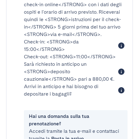
check-in online</STRONG>
con i dati degli
ospiti e l'orario di arrivo previsto. Riceverai
quindi le
<STRONG>istruzioni per il check-
in</STRONG>
5 giorni prima del tuo arrivo
<STRONG>via e-mail</STRONG>
.
Check-in:
<STRONG>da
15:00</STRONG>
Check-out:
<STRONG>11:00</STRONG>
Sarà richiesto in anticipo un
<STRONG>deposito
cauzionale</STRONG>
pari a 880,00 €.
Arrivi in anticipo e hai bisogno di
depositare i bagagli?
Hai una domanda sulla tua
prenotazione?
Accedi tramite la tua e-mail e contattaci
tramite la
Posta in arrivo
.