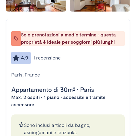
Solo prenotazioni a medio termine - questa
proprietà è ideale per soggiorni più lunghi
4.9
1 recensione
Paris, France
Appartamento
di 30m²
•
Paris
Max. 2 ospiti • 1 piano • accessibile tramite
ascensore
Sono inclusi articoli da bagno,
asciugamani e lenzuola.