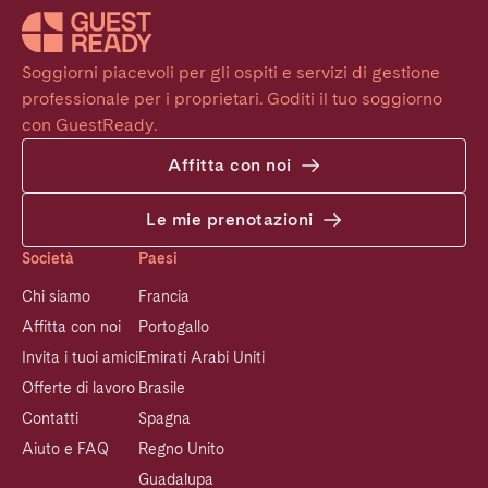
Soggiorni piacevoli per gli ospiti e servizi di gestione 
professionale per i proprietari. Goditi il tuo soggiorno 
con GuestReady.
Affitta con noi
Le mie prenotazioni
Società
Paesi
Chi siamo
Francia
Affitta con noi
Portogallo
Invita i tuoi amici
Emirati Arabi Uniti
Offerte di lavoro
Brasile
Contatti
Spagna
Aiuto e FAQ
Regno Unito
Guadalupa