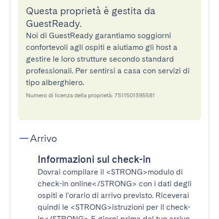
Questa proprietà è gestita da
GuestReady.
Noi di GuestReady garantiamo soggiorni
confortevoli agli ospiti e aiutiamo gli host a
gestire le loro strutture secondo standard
professionali. Per sentirsi a casa con servizi di
tipo alberghiero.
Numero di licenza della proprietà: 7511501395581
Arrivo
Informazioni sul check-in
Dovrai compilare il
<STRONG>modulo di
check-in online</STRONG>
con i dati degli
ospiti e l'orario di arrivo previsto. Riceverai
quindi le
<STRONG>istruzioni per il check-
in</STRONG>
5 giorni prima del tuo arrivo