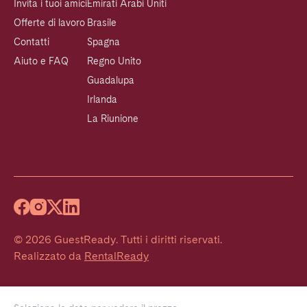
Invita i tuoi amici
Emirati Arabi Uniti
Offerte di lavoro
Brasile
Contatti
Spagna
Aiuto e FAQ
Regno Unito
Guadalupa
Irlanda
La Riunione
©
2026
GuestReady
.
Tutti i diritti riservati.
Realizzato da
RentalReady