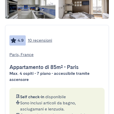
4.9
10 recensioni
Paris, France
Appartamento
di 85m²
•
Paris
Max. 4 ospiti • 7 piano • accessibile tramite
ascensore
Self check-in
disponibile
Sono inclusi articoli da bagno,
asciugamani e lenzuola.