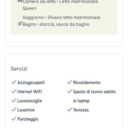
Camera da letto
•
Letto matrimoniale
Queen
Soggiorno
•
Divano letto matrimoniale
Bagno
•
doccia, vasca da bagno
Servizi
Asciugacapelli
Riscaldamento
Internet WiFi
Spazio di lavoro adatto
Lavastoviglie
ai laptop
Lavatrice
Terrazza
Parcheggio