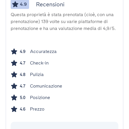
Recensioni
4.9
Questa proprietà è stata prenotata (cioè, con una
prenotazione) 139 volte su varie piattaforme di
prenotazione e ha una valutazione media di 4,9/5.
Accuratezza
4.9
Check-in
4.7
Pulizia
4.8
Comunicazione
4.7
Posizione
5.0
Prezzo
4.6