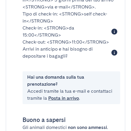
<STRONG>via e-mail</STRONG>
.
Tipo di check-in:
<STRONG>self check-
in</STRONG>
Check-in:
<STRONG>da
15:00</STRONG>
Check-out:
<STRONG>11:00</STRONG>
Arrivi in anticipo e hai bisogno di
depositare i bagagli?
Hai una domanda sulla tua
prenotazione?
Accedi tramite la tua e-mail e contattaci
tramite la
Posta in arrivo
.
Buono a sapersi
Gli animali domestici
non sono ammessi
.