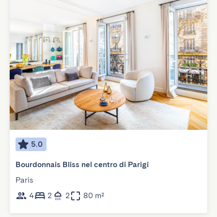
5.0
Bourdonnais Bliss nel centro di Parigi
Paris
4
2
2
80 m²