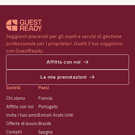
Soggiorni piacevoli per gli ospiti e servizi di gestione 
professionale per i proprietari. Goditi il tuo soggiorno 
con GuestReady.
Affitta con noi
Le mie prenotazioni
Società
Paesi
Chi siamo
Francia
Affitta con noi
Portogallo
Invita i tuoi amici
Emirati Arabi Uniti
Offerte di lavoro
Brasile
Contatti
Spagna