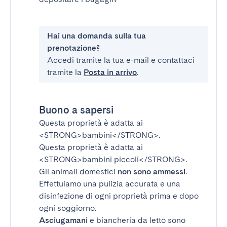
Hai una domanda sulla tua
prenotazione?
Accedi tramite la tua e-mail e contattaci
tramite la
Posta in arrivo
.
Buono a sapersi
Questa proprietà è adatta ai
<STRONG>bambini</STRONG>
.
Questa proprietà è adatta ai
<STRONG>bambini piccoli</STRONG>
.
Gli animali domestici
non sono ammessi
.
Effettuiamo una pulizia accurata e una
disinfezione di ogni proprietà prima e dopo
ogni soggiorno.
Asciugamani
e biancheria da letto sono