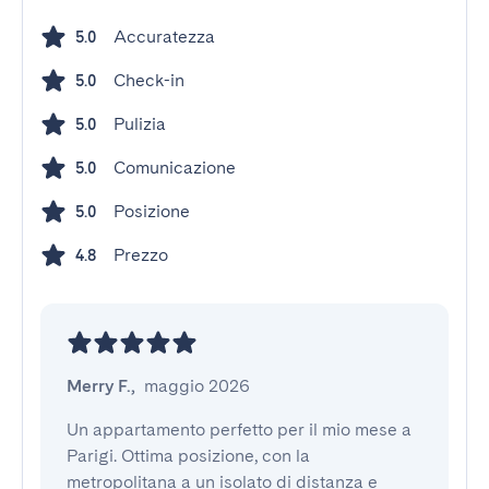
Accuratezza
5.0
Check-in
5.0
Pulizia
5.0
Comunicazione
5.0
Posizione
5.0
Prezzo
4.8
Merry F.
,
maggio 2026
Un appartamento perfetto per il mio mese a 
Parigi. Ottima posizione, con la 
metropolitana a un isolato di distanza e 