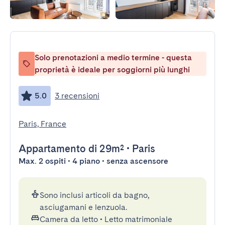
Solo prenotazioni a medio termine - questa
proprietà è ideale per soggiorni più lunghi
5.0
3 recensioni
Paris, France
Appartamento
di 29m²
•
Paris
Max. 2 ospiti • 4 piano • senza ascensore
Sono inclusi articoli da bagno,
asciugamani e lenzuola.
Camera da letto
•
Letto matrimoniale