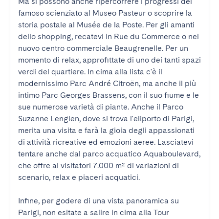
Ma si possono anche ripercorrere i progressi del 
famoso scienziato al Museo Pasteur o scoprire la 
storia postale al Musée de la Poste. Per gli amanti 
dello shopping, recatevi in Rue du Commerce o nel 
nuovo centro commerciale Beaugrenelle. Per un 
momento di relax, approfittate di uno dei tanti spazi 
verdi del quartiere. In cima alla lista c'è il 
modernissimo Parc André Citroën, ma anche il più 
intimo Parc Georges Brassens, con il suo fiume e le 
sue numerose varietà di piante. Anche il Parco 
Suzanne Lenglen, dove si trova l'eliporto di Parigi, 
merita una visita e farà la gioia degli appassionati 
di attività ricreative ed emozioni aeree. Lasciatevi 
tentare anche dal parco acquatico Aquaboulevard, 
che offre ai visitatori 7.000 m² di variazioni di 
scenario, relax e piaceri acquatici.

Infine, per godere di una vista panoramica su 
Parigi, non esitate a salire in cima alla Tour 