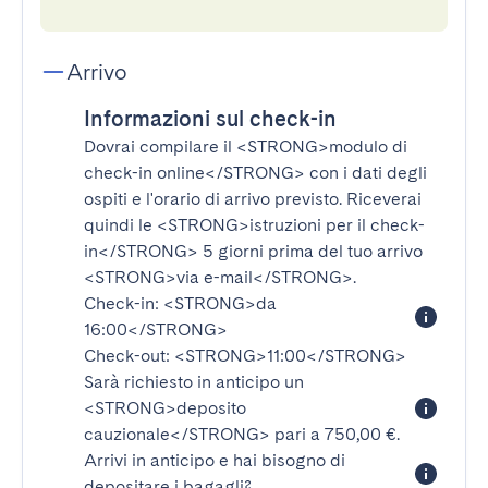
Arrivo
Informazioni sul check-in
Dovrai compilare il
<STRONG>modulo di
check-in online</STRONG>
con i dati degli
ospiti e l'orario di arrivo previsto. Riceverai
quindi le
<STRONG>istruzioni per il check-
in</STRONG>
5 giorni prima del tuo arrivo
<STRONG>via e-mail</STRONG>
.
Check-in:
<STRONG>da
16:00</STRONG>
Check-out:
<STRONG>11:00</STRONG>
Sarà richiesto in anticipo un
<STRONG>deposito
cauzionale</STRONG>
pari a 750,00 €.
Arrivi in anticipo e hai bisogno di
depositare i bagagli?