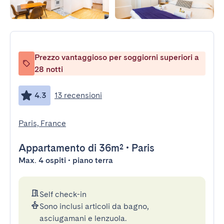
Prezzo vantaggioso per soggiorni superiori a
28 notti
4.3
13 recensioni
Paris, France
Appartamento
di 36m²
•
Paris
Max. 4 ospiti • piano terra
Self check-in
Sono inclusi articoli da bagno,
asciugamani e lenzuola.