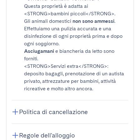
Questa proprietà è adatta ai
<STRONG>bambini piccoli</STRONG>
.
Gli animali domestici
non sono ammessi
.
Effettuiamo una pulizia accurata e una
disinfezione di ogni proprietà prima e dopo
ogni soggiorno.
Asciugamani
e biancheria da letto sono
forniti.
<STRONG>Servizi extra</STRONG>
:
deposito bagagli, prenotazione di un autista
privato, attrezzature per bambini, attività
ricreative e molto altro ancora.
Politica di cancellazione
Regole dell'alloggio