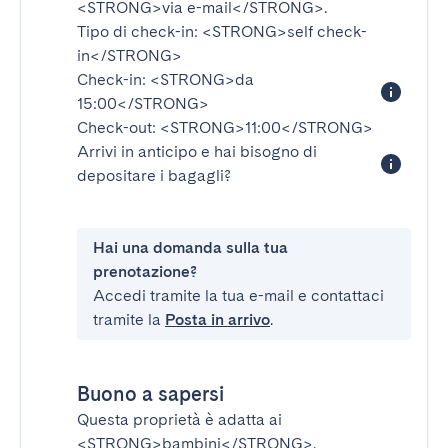
<STRONG>via e-mail</STRONG>
.
Tipo di check-in:
<STRONG>self check-
in</STRONG>
Check-in:
<STRONG>da
15:00</STRONG>
Check-out:
<STRONG>11:00</STRONG>
Arrivi in anticipo e hai bisogno di
depositare i bagagli?
Hai una domanda sulla tua
prenotazione?
Accedi tramite la tua e-mail e contattaci
tramite la
Posta in arrivo
.
Buono a sapersi
Questa proprietà è adatta ai
<STRONG>bambini</STRONG>
.