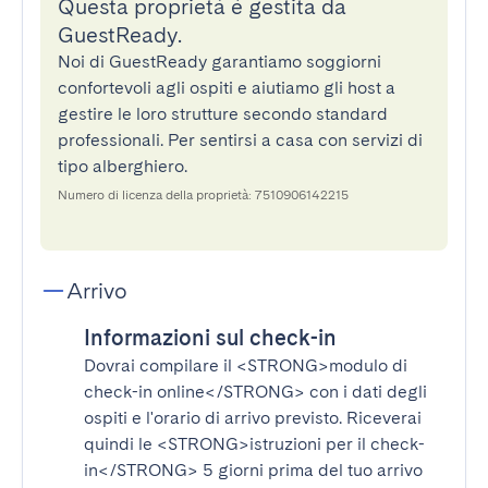
Questa proprietà è gestita da
GuestReady.
Noi di GuestReady garantiamo soggiorni
confortevoli agli ospiti e aiutiamo gli host a
gestire le loro strutture secondo standard
professionali. Per sentirsi a casa con servizi di
tipo alberghiero.
Numero di licenza della proprietà: 7510906142215
Arrivo
Informazioni sul check-in
Dovrai compilare il
<STRONG>modulo di
check-in online</STRONG>
con i dati degli
ospiti e l'orario di arrivo previsto. Riceverai
quindi le
<STRONG>istruzioni per il check-
in</STRONG>
5 giorni prima del tuo arrivo