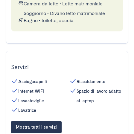
Camera da letto
•
Letto matrimoniale
Soggiorno
•
Divano letto matrimoniale
Bagno
•
toilette, doccia
Servizi
Asciugacapelli
Riscaldamento
Internet WiFi
Spazio di lavoro adatto
Lavastoviglie
ai laptop
Lavatrice
Mostra tutti i servizi