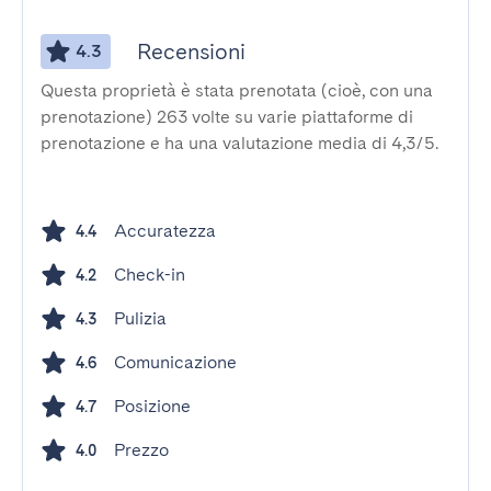
Recensioni
4.3
Questa proprietà è stata prenotata (cioè, con una
prenotazione) 263 volte su varie piattaforme di
prenotazione e ha una valutazione media di 4,3/5.
Accuratezza
4.4
Check-in
4.2
Pulizia
4.3
Comunicazione
4.6
Posizione
4.7
Prezzo
4.0