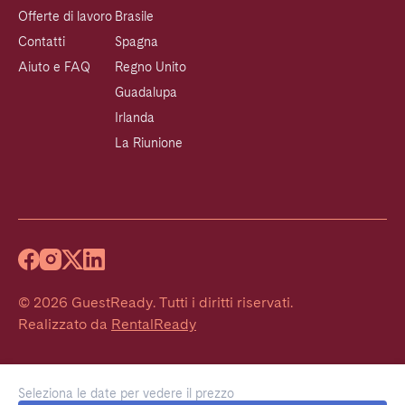
Offerte di lavoro
Brasile
Contatti
Spagna
Aiuto e FAQ
Regno Unito
Guadalupa
Irlanda
La Riunione
©
2026
GuestReady
.
Tutti i diritti riservati.
Realizzato da
RentalReady
Seleziona le date per vedere il prezzo