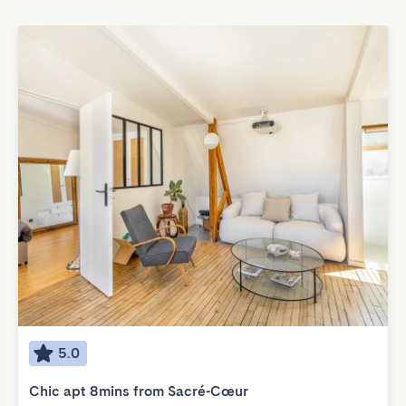
5.0
Chic apt 8mins from Sacré-Cœur