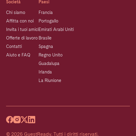
Società
Paesi
Chi siamo
Francia
Affitta con noi
Portogallo
Invita i tuoi amici
Emirati Arabi Uniti
Offerte di lavoro
Brasile
Contatti
Spagna
Aiuto e FAQ
Regno Unito
Guadalupa
Irlanda
La Riunione
©
2026
GuestReady
.
Tutti i diritti riservati.