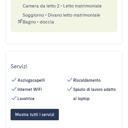
Camera da letto 2
•
Letto matrimoniale
Soggiorno
•
Divano letto matrimoniale
Bagno
•
doccia
Servizi
Asciugacapelli
Riscaldamento
Internet WiFi
Spazio di lavoro adatto
Lavatrice
ai laptop
Mostra tutti i servizi