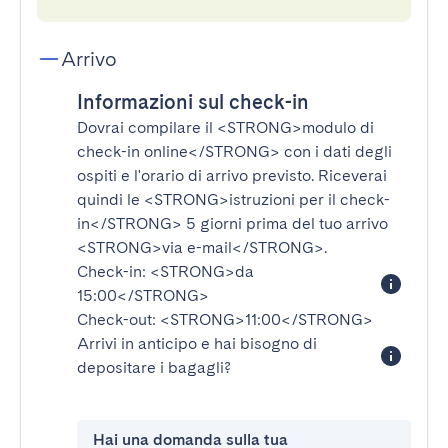
Arrivo
Informazioni sul check-in
Dovrai compilare il
<STRONG>modulo di
check-in online</STRONG>
con i dati degli
ospiti e l'orario di arrivo previsto. Riceverai
quindi le
<STRONG>istruzioni per il check-
in</STRONG>
5 giorni prima del tuo arrivo
<STRONG>via e-mail</STRONG>
.
Check-in:
<STRONG>da
15:00</STRONG>
Check-out:
<STRONG>11:00</STRONG>
Arrivi in anticipo e hai bisogno di
depositare i bagagli?
Hai una domanda sulla tua