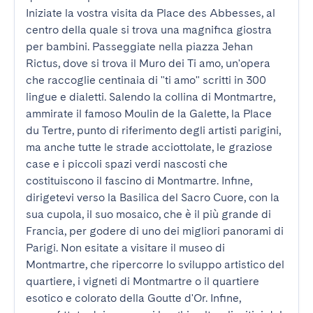
Iniziate la vostra visita da Place des Abbesses, al 
centro della quale si trova una magnifica giostra 
per bambini. Passeggiate nella piazza Jehan 
Rictus, dove si trova il Muro dei Ti amo, un'opera 
che raccoglie centinaia di "ti amo" scritti in 300 
lingue e dialetti. Salendo la collina di Montmartre, 
ammirate il famoso Moulin de la Galette, la Place 
du Tertre, punto di riferimento degli artisti parigini, 
ma anche tutte le strade acciottolate, le graziose 
case e i piccoli spazi verdi nascosti che 
costituiscono il fascino di Montmartre. Infine, 
dirigetevi verso la Basilica del Sacro Cuore, con la 
sua cupola, il suo mosaico, che è il più grande di 
Francia, per godere di uno dei migliori panorami di 
Parigi. Non esitate a visitare il museo di 
Montmartre, che ripercorre lo sviluppo artistico del 
quartiere, i vigneti di Montmartre o il quartiere 
esotico e colorato della Goutte d'Or. Infine, 