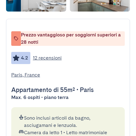
Prezzo vantaggioso per soggiorni superiori a
28 notti
4.2
12 recensioni
Paris, France
Appartamento
di 55m²
•
Paris
Max. 6 ospiti • piano terra
Sono inclusi articoli da bagno,
asciugamani e lenzuola.
Camera da letto 1
•
Letto matrimoniale