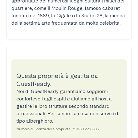
approfittate dei numerosi luoghi culturali mitici del 
quartiere, come il Moulin Rouge, famoso cabaret 
fondato nel 1889, la Cigale o lo Studio 28, la mecca 
della settima arte frequentata da molte celebrità.
Questa proprietà è gestita da
GuestReady.
Noi di GuestReady garantiamo soggiorni
confortevoli agli ospiti e aiutiamo gli host a
gestire le loro strutture secondo standard
professionali. Per sentirsi a casa con servizi di
tipo alberghiero.
Numero di licenza della proprietà: 7511803598883