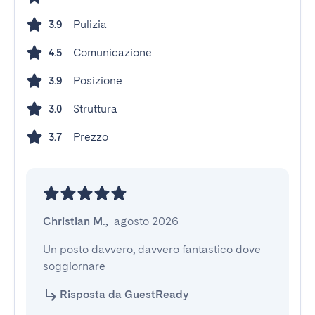
Pulizia
3.9
Comunicazione
4.5
Posizione
3.9
Struttura
3.0
Prezzo
3.7
Christian M.
,
agosto 2026
Un posto davvero, davvero fantastico dove 
soggiornare
Risposta da GuestReady