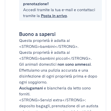
prenotazione?
Accedi tramite la tua e-mail e contattaci
tramite la
Posta in arrivo
.
Buono a sapersi
Questa proprietà è adatta ai
<STRONG>bambini</STRONG>
.
Questa proprietà è adatta ai
<STRONG>bambini piccoli</STRONG>
.
Gli animali domestici
non sono ammessi
.
Effettuiamo una pulizia accurata e una
disinfezione di ogni proprietà prima e dopo
ogni soggiorno.
Asciugamani
e biancheria da letto sono
forniti.
<STRONG>Servizi extra</STRONG>
:
deposito bagagli, prenotazione di un autista