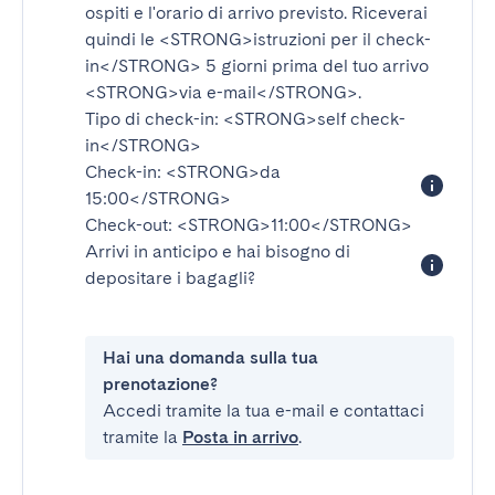
ospiti e l'orario di arrivo previsto. Riceverai
quindi le
<STRONG>istruzioni per il check-
in</STRONG>
5 giorni prima del tuo arrivo
<STRONG>via e-mail</STRONG>
.
Tipo di check-in:
<STRONG>self check-
in</STRONG>
Check-in:
<STRONG>da
15:00</STRONG>
Check-out:
<STRONG>11:00</STRONG>
Arrivi in anticipo e hai bisogno di
depositare i bagagli?
Hai una domanda sulla tua
prenotazione?
Accedi tramite la tua e-mail e contattaci
tramite la
Posta in arrivo
.