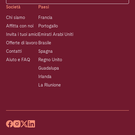
Società
Paesi
Chi siamo
Francia
Affitta con noi
Portogallo
Invita i tuoi amici
Emirati Arabi Uniti
Offerte di lavoro
Brasile
Contatti
Spagna
Aiuto e FAQ
Regno Unito
Guadalupa
Irlanda
La Riunione