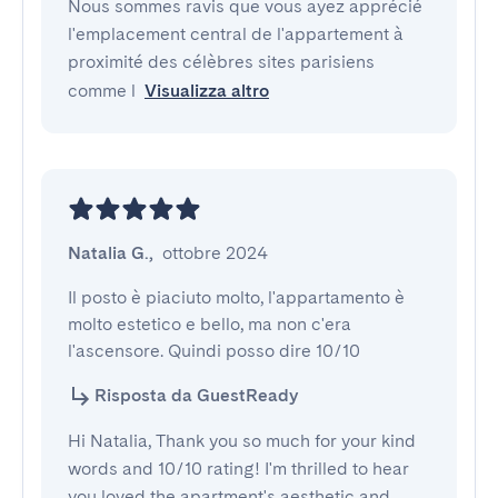
Nous sommes ravis que vous ayez apprécié
l'emplacement central de l'appartement à
proximité des célèbres sites parisiens
comme l
Visualizza altro
Natalia G.
,
ottobre 2024
Il posto è piaciuto molto, l'appartamento è 
molto estetico e bello, ma non c'era 
l'ascensore. Quindi posso dire 10/10
Risposta da GuestReady
Hi Natalia, Thank you so much for your kind
words and 10/10 rating! I'm thrilled to hear
you loved the apartment's aesthetic and