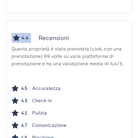
Recensioni
4.4
Questa proprietà è stata prenotata (cioè, con una
prenotazione) 69 volte su varie piattaforme di
prenotazione e ha una valutazione media di 4,4/5.
Accuratezza
4.5
Check-in
4.3
Pulizia
4.1
Comunicazione
4.7
Posizione
4.6