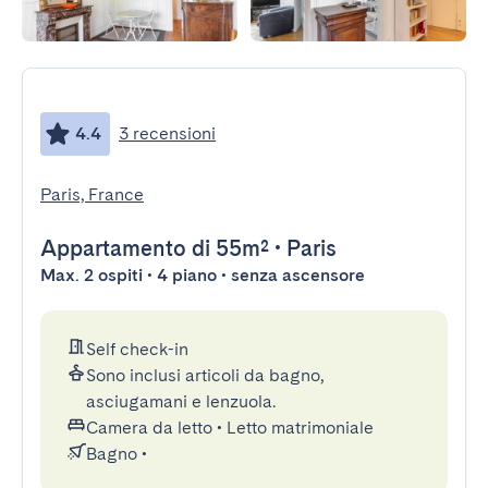
4.4
3 recensioni
Paris, France
Appartamento
di 55m²
•
Paris
Max. 2 ospiti • 4 piano • senza ascensore
Self check-in
Sono inclusi articoli da bagno,
asciugamani e lenzuola.
Camera da letto
•
Letto matrimoniale
Bagno
•