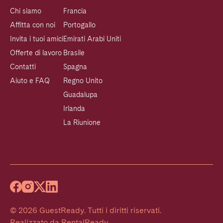
Chi siamo
Francia
Affitta con noi
Portogallo
Invita i tuoi amici
Emirati Arabi Uniti
Offerte di lavoro
Brasile
Contatti
Spagna
Aiuto e FAQ
Regno Unito
Guadalupa
Irlanda
La Riunione
©
2026
GuestReady
.
Tutti i diritti riservati.
Realizzato da
RentalReady