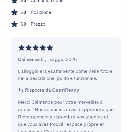
Comunicazione
5.0
Posizione
5.0
Prezzo
5.0
Clémence L.
,
maggio 2026
L'alloggio era esattamente come nelle foto e 
nella descrizione: pulito e funzionale.
Risposta da GuestReady
Merci Clémence pour votre merveilleux
retour ! Nous sommes ravis d'apprendre que
l'hébergement a répondu à vos attentes et
que vous avez trouvé l'espace propre et
fonctionnel. C'est un plaisir pour no