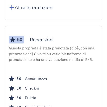
Altre informazioni
Recensioni
5.0
Questa proprietà è stata prenotata (cioè, con una
prenotazione) 8 volte su varie piattaforme di
prenotazione e ha una valutazione media di 5/5.
Accuratezza
5.0
Check-in
5.0
Pulizia
5.0