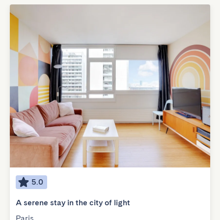
5.0
A serene stay in the city of light
Paris