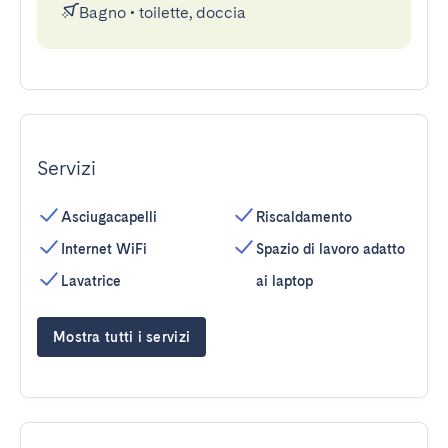
Bagno
•
toilette, doccia
Servizi
Asciugacapelli
Riscaldamento
Internet WiFi
Spazio di lavoro adatto
Lavatrice
ai laptop
Mostra tutti i servizi