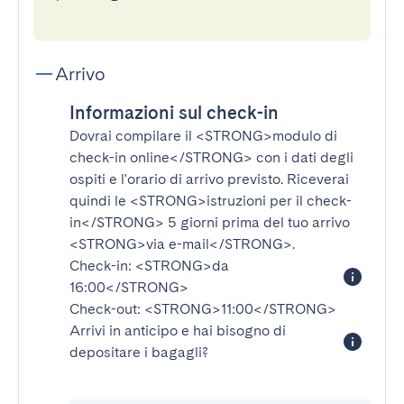
Arrivo
Informazioni sul check-in
Dovrai compilare il
<STRONG>modulo di
check-in online</STRONG>
con i dati degli
ospiti e l'orario di arrivo previsto. Riceverai
quindi le
<STRONG>istruzioni per il check-
in</STRONG>
5 giorni prima del tuo arrivo
<STRONG>via e-mail</STRONG>
.
Check-in:
<STRONG>da
16:00</STRONG>
Check-out:
<STRONG>11:00</STRONG>
Arrivi in anticipo e hai bisogno di
depositare i bagagli?