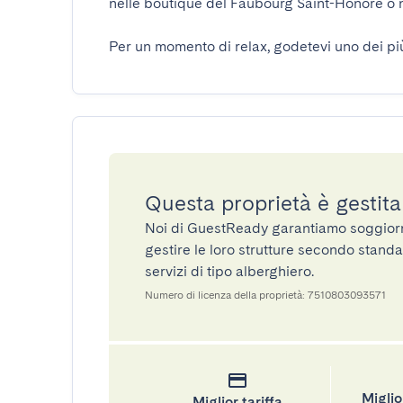
nelle boutique del Faubourg Saint-Honoré o ne
Per un momento di relax, godetevi uno dei più
Questa proprietà è gestit
Noi di GuestReady garantiamo soggiorni 
gestire le loro strutture secondo standa
servizi di tipo alberghiero.
Numero di licenza della proprietà: 7510803093571
Miglio
Miglior tariffa