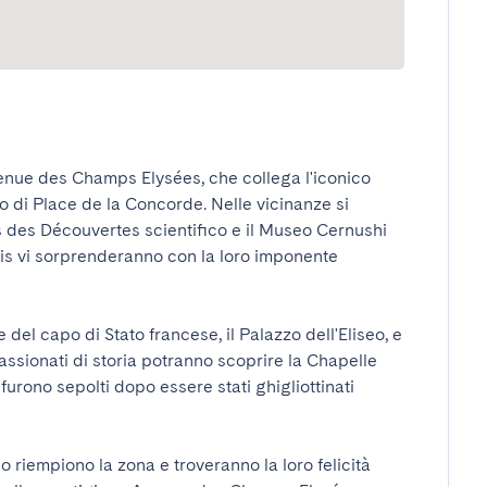
enue des Champs Elysées, che collega l'iconico 
co di Place de la Concorde. Nelle vicinanze si 
 des Découvertes scientifico e il Museo Cernushi 
lais vi sorprenderanno con la loro imponente 
 del capo di Stato francese, il Palazzo dell'Eliseo, e 
ssionati di storia potranno scoprire la Chapelle 
urono sepolti dopo essere stati ghigliottinati 
o riempiono la zona e troveranno la loro felicità 