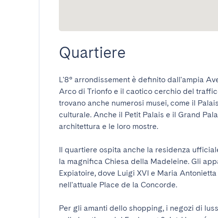
Quartiere
L'8° arrondissement è definito dall'ampia Av
Arco di Trionfo e il caotico cerchio del traffi
trovano anche numerosi musei, come il Palais
culturale. Anche il Petit Palais e il Grand Pa
architettura e le loro mostre.

Il quartiere ospita anche la residenza ufficiale
la magnifica Chiesa della Madeleine. Gli appa
Expiatoire, dove Luigi XVI e Maria Antonietta f
nell'attuale Place de la Concorde.

Per gli amanti dello shopping, i negozi di luss