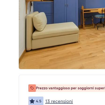
Prezzo vantaggioso per soggiorni superio
13 recensioni
4.5