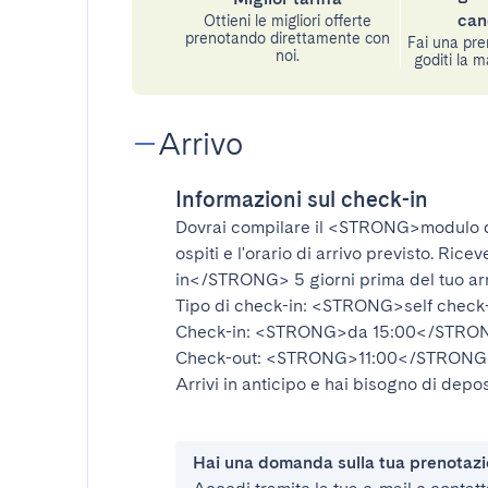
can
Ottieni le migliori offerte
prenotando direttamente con
Fai una pre
noi.
goditi la m
Arrivo
Informazioni sul check-in
Dovrai compilare il
<STRONG>modulo d
ospiti e l'orario di arrivo previsto. Rice
in</STRONG>
5 giorni prima del tuo ar
Tipo di check-in:
<STRONG>self check
Check-in:
<STRONG>da 15:00</STRO
Check-out:
<STRONG>11:00</STRONG
Arrivi in anticipo e hai bisogno di depos
Hai una domanda sulla tua prenotaz