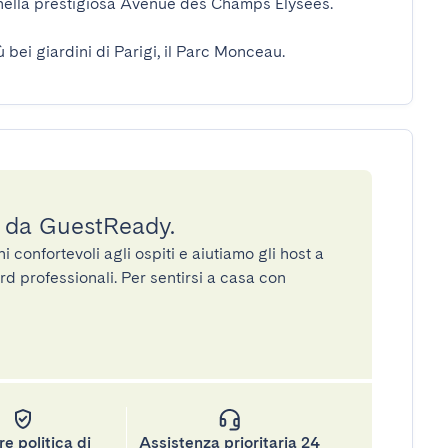
lla prestigiosa Avenue des Champs Elysées.  

 bei giardini di Parigi, il Parc Monceau.
a da GuestReady.
confortevoli agli ospiti e aiutiamo gli host a
rd professionali. Per sentirsi a casa con
re politica di
Assistenza prioritaria 24