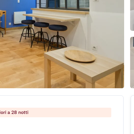
ri a 28 notti