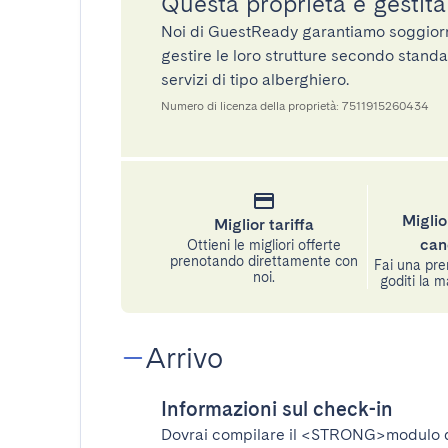
Questa proprietà è gestit
Noi di GuestReady garantiamo soggiorni 
gestire le loro strutture secondo standa
servizi di tipo alberghiero.
Numero di licenza della proprietà: 7511915260434
Miglio
Miglior tariffa
can
Ottieni le migliori offerte
prenotando direttamente con
Fai una pre
noi.
goditi la m
Arrivo
Informazioni sul check-in
Dovrai compilare il
<STRONG>modulo d