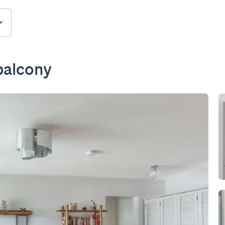
balcony