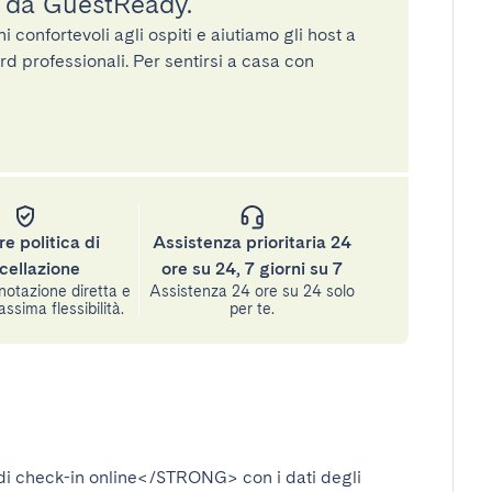
a da GuestReady.
confortevoli agli ospiti e aiutiamo gli host a
rd professionali. Per sentirsi a casa con
re politica di
Assistenza prioritaria 24
cellazione
ore su 24, 7 giorni su 7
notazione diretta e
Assistenza 24 ore su 24 solo
assima flessibilità.
per te.
i check-in online</STRONG>
con i dati degli