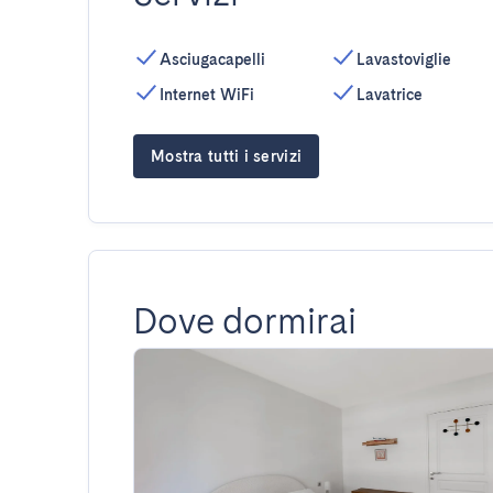
Asciugacapelli
Lavastoviglie
Internet WiFi
Lavatrice
Mostra tutti i servizi
Dove dormirai