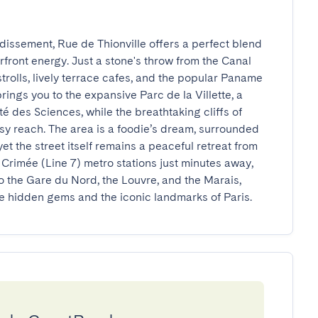
dissement, Rue de Thionville offers a perfect blend 
rfront energy. Just a stone's throw from the Canal 
trolls, lively terrace cafes, and the popular Paname 
ngs you to the expansive Parc de la Villette, a 
 des Sciences, while the breathtaking cliffs of 
y reach. The area is a foodie’s dream, surrounded 
yet the street itself remains a peaceful retreat from 
 Crimée (Line 7) metro stations just minutes away, 
o the Gare du Nord, the Louvre, and the Marais, 
he hidden gems and the iconic landmarks of Paris.