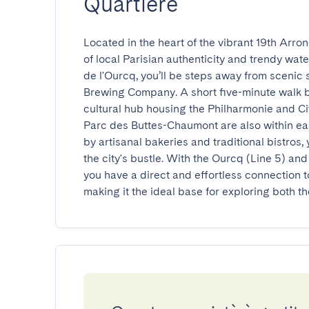
Quartiere
Located in the heart of the vibrant 19th Arron
of local Parisian authenticity and trendy wate
de l'Ourcq, you’ll be steps away from scenic s
Brewing Company. A short five-minute walk bri
cultural hub housing the Philharmonie and Cité
Parc des Buttes-Chaumont are also within eas
by artisanal bakeries and traditional bistros, 
the city's bustle. With the Ourcq (Line 5) and
you have a direct and effortless connection t
making it the ideal base for exploring both t