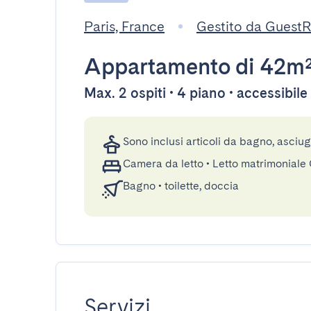
Paris, France
Gestito da Guest
Appartamento
di 42m
Max. 2 ospiti • 4 piano • accessibil
Sono inclusi articoli da bagno, asciu
Camera da letto
•
Letto matrimoniale
Bagno
•
toilette, doccia
Servizi