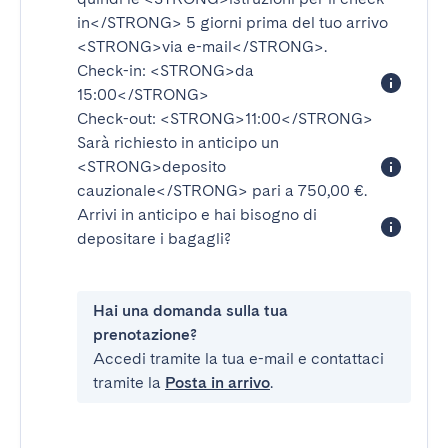
in</STRONG>
5 giorni prima del tuo arrivo
<STRONG>via e-mail</STRONG>
.
Check-in:
<STRONG>da
15:00</STRONG>
Check-out:
<STRONG>11:00</STRONG>
Sarà richiesto in anticipo un
<STRONG>deposito
cauzionale</STRONG>
pari a 750,00 €.
Arrivi in anticipo e hai bisogno di
depositare i bagagli?
Hai una domanda sulla tua
prenotazione?
Accedi tramite la tua e-mail e contattaci
tramite la
Posta in arrivo
.