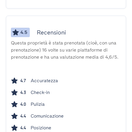
Recensioni
4.5
Questa proprietà è stata prenotata (cioè, con una
prenotazione) 16 volte su varie piattaforme di
prenotazione e ha una valutazione media di 4,6/5.
Accuratezza
4.7
Check-in
4.3
Pulizia
4.0
Comunicazione
4.4
Posizione
4.4