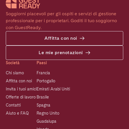
Soggiorni piacevoli per gli ospiti e servizi di gestione 
professionale per i proprietari. Goditi il tuo soggiorno 
con GuestReady.
Affitta con noi
Le mie prenotazioni
Società
Paesi
Chi siamo
Francia
Affitta con noi
Portogallo
Invita i tuoi amici
Emirati Arabi Uniti
Offerte di lavoro
Brasile
Contatti
Spagna
Aiuto e FAQ
Regno Unito
Guadalupa