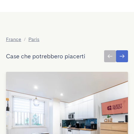
France
/
Paris
Case che potrebbero piacerti