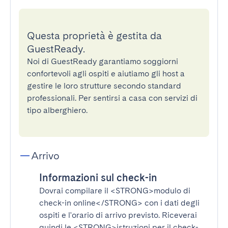
Questa proprietà è gestita da
GuestReady.
Noi di GuestReady garantiamo soggiorni
confortevoli agli ospiti e aiutiamo gli host a
gestire le loro strutture secondo standard
professionali. Per sentirsi a casa con servizi di
tipo alberghiero.
Arrivo
Informazioni sul check-in
Dovrai compilare il
<STRONG>modulo di
check-in online</STRONG>
con i dati degli
ospiti e l'orario di arrivo previsto. Riceverai
quindi le
<STRONG>istruzioni per il check-