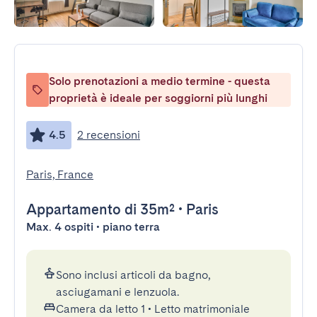
Solo prenotazioni a medio termine - questa
proprietà è ideale per soggiorni più lunghi
4.5
2 recensioni
Paris, France
Appartamento
di 35m²
•
Paris
Max. 4 ospiti • piano terra
Sono inclusi articoli da bagno,
asciugamani e lenzuola.
Camera da letto 1
•
Letto matrimoniale