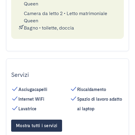
Queen
Camera da letto 2
•
Letto matrimoniale
Queen
Bagno
•
toilette, doccia
Servizi
Asciugacapelli
Riscaldamento
Internet WiFi
Spazio di lavoro adatto
Lavatrice
ai laptop
Mostra tutti i servizi