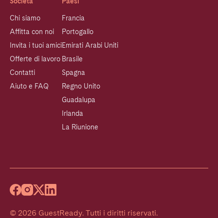
Società
Paesi
Chi siamo
Francia
Affitta con noi
Portogallo
Invita i tuoi amici
Emirati Arabi Uniti
Offerte di lavoro
Brasile
Contatti
Spagna
Aiuto e FAQ
Regno Unito
Guadalupa
Irlanda
La Riunione
©
2026
GuestReady
.
Tutti i diritti riservati.