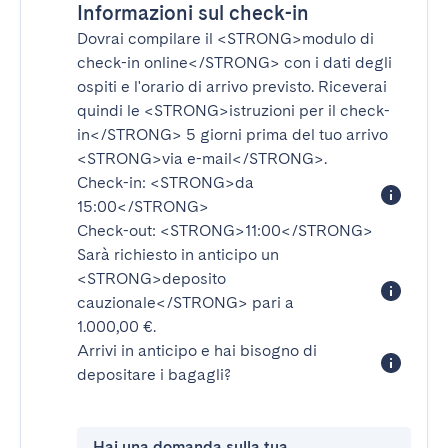
Informazioni sul check-in
Dovrai compilare il
<STRONG>modulo di
check-in online</STRONG>
con i dati degli
ospiti e l'orario di arrivo previsto. Riceverai
quindi le
<STRONG>istruzioni per il check-
in</STRONG>
5 giorni prima del tuo arrivo
<STRONG>via e-mail</STRONG>
.
Check-in:
<STRONG>da
15:00</STRONG>
Check-out:
<STRONG>11:00</STRONG>
Sarà richiesto in anticipo un
<STRONG>deposito
cauzionale</STRONG>
pari a
1.000,00 €.
Arrivi in anticipo e hai bisogno di
depositare i bagagli?
Hai una domanda sulla tua