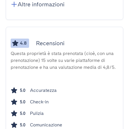
Altre informazioni
Recensioni
4.8
Questa proprietà è stata prenotata (cioè, con una
prenotazione) 15 volte su varie piattaforme di
prenotazione e ha una valutazione media di 4,8/5.
Accuratezza
5.0
Check-in
5.0
Pulizia
5.0
Comunicazione
5.0