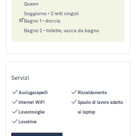
Queen
Soggiorno
•
2 letti singoli
Bagno 1
•
doccia
Bagno 2
•
toilette, vasca da bagno
Servizi
Asciugacapelli
Riscaldamento
Internet WiFi
Spazio di lavoro adatto
Lavastoviglie
ai laptop
Lavatrice