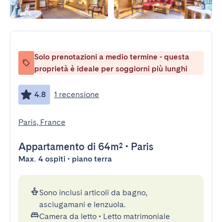
Solo prenotazioni a medio termine - questa
proprietà è ideale per soggiorni più lunghi
4.8
1 recensione
Paris, France
Appartamento
di 64m²
•
Paris
Max. 4 ospiti • piano terra
Sono inclusi articoli da bagno,
asciugamani e lenzuola.
Camera da letto
•
Letto matrimoniale