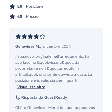
Posizione
5.0
Prezzo
4.8
Genevieve M.
,
dicembre 2024
: Spazioso, originale nell'arredamento, ha il 
suo fascino &quot;vissuto&quot; dai 
proprietari e non &quot;arredato in 
affitto&quot; ci si sente davvero a casa. La 
posizione è ideale, sia per il quarti
Visualizza altro
Risposta da GuestReady
Chère Genevieve, Merci beaucoup pour vos