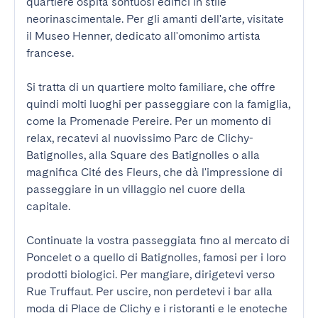
quartiere ospita sontuosi edifici in stile 
neorinascimentale. Per gli amanti dell'arte, visitate 
il Museo Henner, dedicato all'omonimo artista 
francese.

Si tratta di un quartiere molto familiare, che offre 
quindi molti luoghi per passeggiare con la famiglia, 
come la Promenade Pereire. Per un momento di 
relax, recatevi al nuovissimo Parc de Clichy-
Batignolles, alla Square des Batignolles o alla 
magnifica Cité des Fleurs, che dà l'impressione di 
passeggiare in un villaggio nel cuore della 
capitale.

Continuate la vostra passeggiata fino al mercato di 
Poncelet o a quello di Batignolles, famosi per i loro 
prodotti biologici. Per mangiare, dirigetevi verso 
Rue Truffaut. Per uscire, non perdetevi i bar alla 
moda di Place de Clichy e i ristoranti e le enoteche 