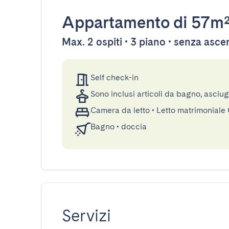
Appartamento
di 57m
Max. 2 ospiti • 3 piano • senza asc
Self check-in
Sono inclusi articoli da bagno, asciu
Camera da letto
•
Letto matrimoniale
Bagno
•
doccia
Servizi