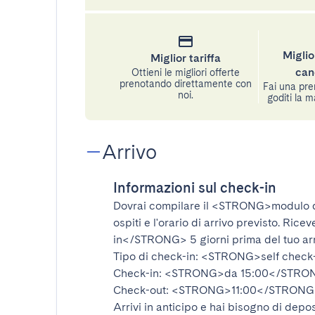
Miglio
Miglior tariffa
can
Ottieni le migliori offerte
prenotando direttamente con
Fai una pre
noi.
goditi la m
Arrivo
Informazioni sul check-in
Dovrai compilare il
<STRONG>modulo d
ospiti e l'orario di arrivo previsto. Rice
in</STRONG>
5 giorni prima del tuo ar
Tipo di check-in:
<STRONG>self check
Check-in:
<STRONG>da 15:00</STRO
Check-out:
<STRONG>11:00</STRONG
Arrivi in anticipo e hai bisogno di depos