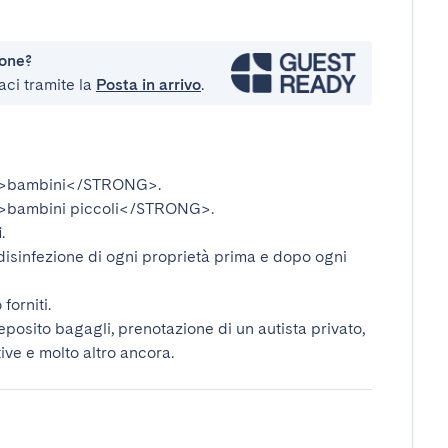
ione?
aci tramite la
Posta in arrivo
.
>bambini</STRONG>
.
bambini piccoli</STRONG>
.
i
.
disinfezione di ogni proprietà prima e dopo ogni
forniti.
deposito bagagli, prenotazione di un autista privato,
tive e molto altro ancora.