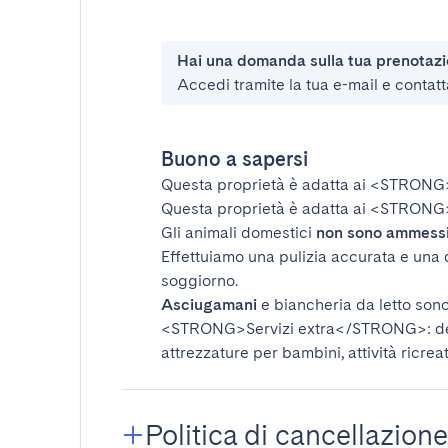
Hai una domanda sulla tua prenotaz
Accedi tramite la tua e-mail e contatt
Buono a sapersi
Questa proprietà è adatta ai
<STRONG
Questa proprietà è adatta ai
<STRONG>
Gli animali domestici
non sono ammess
Effettuiamo una pulizia accurata e una 
soggiorno.
Asciugamani
e biancheria da letto sono 
<STRONG>Servizi extra</STRONG>
: 
attrezzature per bambini, attività ricrea
Politica di cancellazione