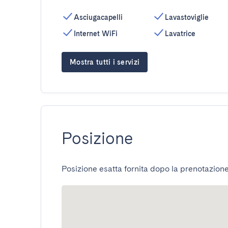
Asciugacapelli
Lavastoviglie
Internet WiFi
Lavatrice
Mostra tutti i servizi
Posizione
Posizione esatta fornita dopo la prenotazione