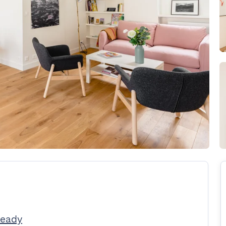
Ready