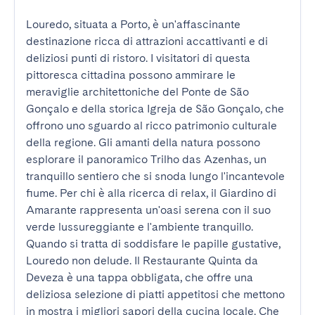
Louredo, situata a Porto, è un'affascinante 
destinazione ricca di attrazioni accattivanti e di 
deliziosi punti di ristoro. I visitatori di questa 
pittoresca cittadina possono ammirare le 
meraviglie architettoniche del Ponte de São 
Gonçalo e della storica Igreja de São Gonçalo, che 
offrono uno sguardo al ricco patrimonio culturale 
della regione. Gli amanti della natura possono 
esplorare il panoramico Trilho das Azenhas, un 
tranquillo sentiero che si snoda lungo l'incantevole 
fiume. Per chi è alla ricerca di relax, il Giardino di 
Amarante rappresenta un'oasi serena con il suo 
verde lussureggiante e l'ambiente tranquillo. 
Quando si tratta di soddisfare le papille gustative, 
Louredo non delude. Il Restaurante Quinta da 
Deveza è una tappa obbligata, che offre una 
deliziosa selezione di piatti appetitosi che mettono 
in mostra i migliori sapori della cucina locale. Che 