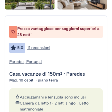
Prezzo vantaggioso per soggiorni superiori a
28 notti
5.0
11 recensioni
Paredes, Portugal
Casa vacanze
di 150m²
•
Paredes
Max. 10 ospiti • piano terra
Asciugamani e lenzuola sono inclusi
Camera da letto 1
•
2 letti singoli, Letto
matrimoniale