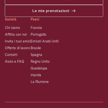
Le mie prenotazioni
Società
Paesi
Chi siamo
Francia
Affitta con noi
Portogallo
Invita i tuoi amici
Emirati Arabi Uniti
Offerte di lavoro
Brasile
Contatti
Spagna
Aiuto e FAQ
Regno Unito
Guadalupa
Irlanda
La Riunione