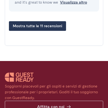
and it's great to know we
Visualizza altro
Mostra tutte le 11 recensioni
Soggiorni piacevoli per gli ospiti e servizi di gestione 
professionale per i proprietari. Goditi il tuo soggiorno 
con GuestReady.
Affitta con noi