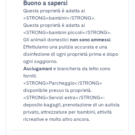
Buono a sapersi
Questa proprietà è adatta ai
<STRONG>bambini</STRONG>
.
Questa proprietà è adatta ai
<STRONG>bambini piccoli</STRONG>
.
Gli animali domestici
non sono ammessi
.
Effettuiamo una pulizia accurata e una
disinfezione di ogni proprietà prima e dopo
ogni soggiorno.
Asciugamani
e biancheria da letto sono
forniti.
<STRONG>Parcheggio</STRONG>
disponibile presso la proprietà.
<STRONG>Servizi extra</STRONG>
:
deposito bagagli, prenotazione di un autista
privato, attrezzature per bambini, attività
ricreative e molto altro ancora.