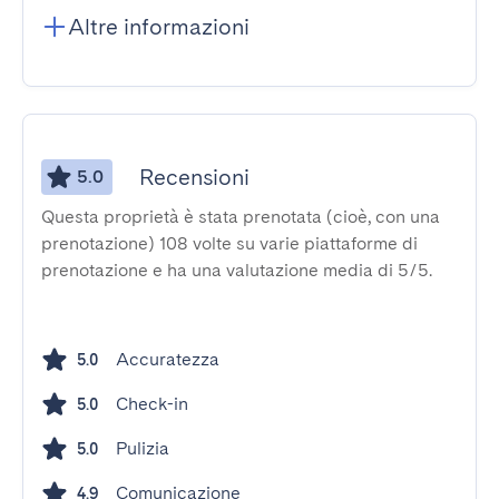
Altre informazioni
Recensioni
5.0
Questa proprietà è stata prenotata (cioè, con una
prenotazione) 108 volte su varie piattaforme di
prenotazione e ha una valutazione media di 5/5.
Accuratezza
5.0
Check-in
5.0
Pulizia
5.0
Comunicazione
4.9