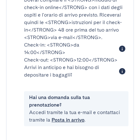
check-in online</STRONG>
con i dati degli
ospiti e l'orario di arrivo previsto. Riceverai
quindi le
<STRONG>istruzioni per il check-
in</STRONG>
48 ore prima del tuo arrivo
<STRONG>via e-mail</STRONG>
.
Check-in:
<STRONG>da
14:00</STRONG>
Check-out:
<STRONG>12:00</STRONG>
Arrivi in anticipo e hai bisogno di
depositare i bagagli?
Hai una domanda sulla tua
prenotazione?
Accedi tramite la tua e-mail e contattaci
tramite la
Posta in arrivo
.