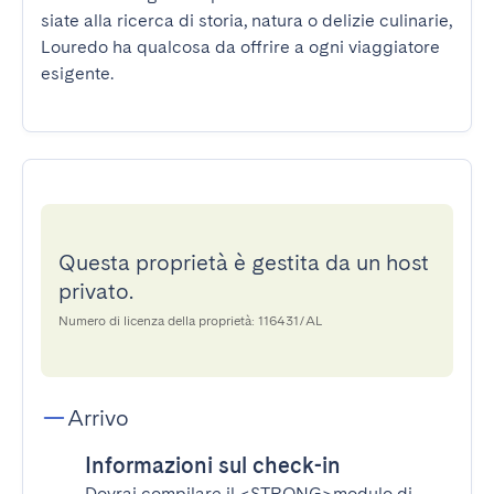
siate alla ricerca di storia, natura o delizie culinarie, 
Louredo ha qualcosa da offrire a ogni viaggiatore 
esigente.
Questa proprietà è gestita da un host
privato.
Numero di licenza della proprietà: 116431/AL
Arrivo
Informazioni sul check-in
Dovrai compilare il
<STRONG>modulo di