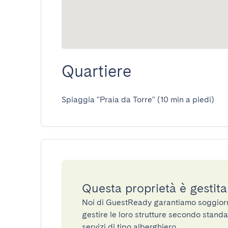
Quartiere
Spiaggia "Praia da Torre" (10 min a piedi)
Questa proprietà è gestit
Noi di GuestReady garantiamo soggiorni 
gestire le loro strutture secondo standa
servizi di tipo alberghiero.