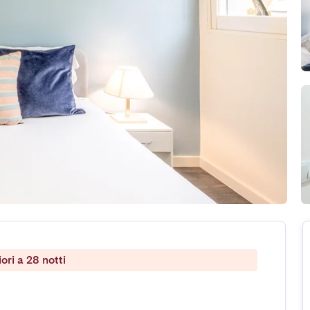
ri a 28 notti