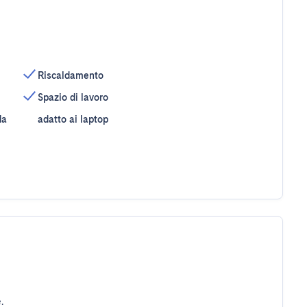
Riscaldamento
Spazio di lavoro
da
adatto ai laptop
.