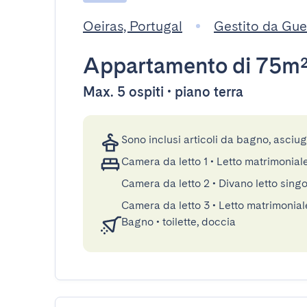
Oeiras, Portugal
Gestito da Gu
Appartamento
di 75m
Max. 5 ospiti • piano terra
Sono inclusi articoli da bagno, asciu
Camera da letto 1
•
Letto matrimonial
Camera da letto 2
•
Divano letto singo
Camera da letto 3
•
Letto matrimonia
Bagno
•
toilette, doccia