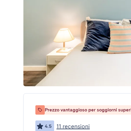
Prezzo vantaggioso per soggiorni superio
11 recensioni
4.5