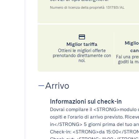
Numero di licenza della proprietà: 131783/AL
Miglio
Miglior tariffa
can
Ottieni le migliori offerte
prenotando direttamente con
Fai una pre
noi.
goditi la m
Arrivo
Informazioni sul check-in
Dovrai compilare il
<STRONG>modulo d
ospiti e l'orario di arrivo previsto. Rice
in</STRONG>
5 giorni prima del tuo ar
Check-in:
<STRONG>da 15:00</STRO