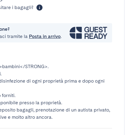
>
itare i bagagli?
ione?
aci tramite la
Posta in arrivo
.
>bambini</STRONG>
.
i
.
disinfezione di ogni proprietà prima e dopo ogni
forniti.
ponibile presso la proprietà.
deposito bagagli, prenotazione di un autista privato,
tive e molto altro ancora.