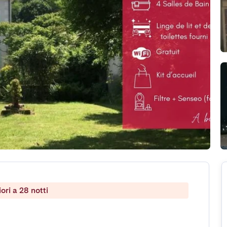
ri a 28 notti