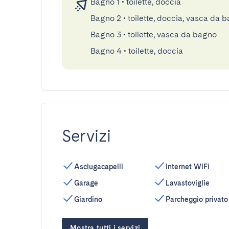
Bagno 1
•
toilette, doccia
Bagno 2
•
toilette, doccia, vasca da 
Bagno 3
•
toilette, vasca da bagno
Bagno 4
•
toilette, doccia
Servizi
Asciugacapelli
Internet WiFi
Garage
Lavastoviglie
Giardino
Parcheggio privato
Mostra tutti i servizi