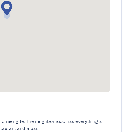
 former gîte. The neighborhood has everything a 
taurant and a bar.
