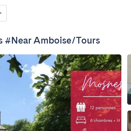
s #Near Amboise/Tours