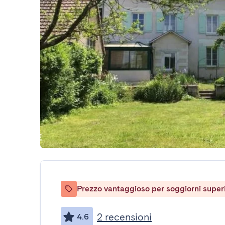
Prezzo vantaggioso per soggiorni superio
2 recensioni
4.6