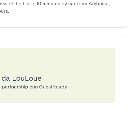
nks of the Loire, 10 minutes by car from Amboise, 
urs.
a da LouLoue
in partnership con GuestReady