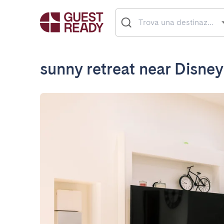
sunny retreat near Disne