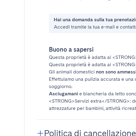
Hai una domanda sulla tua prenotaz
Accedi tramite la tua e-mail e contatt
Buono a sapersi
Questa proprietà è adatta ai
<STRONG
Questa proprietà è adatta ai
<STRONG>
Gli animali domestici
non sono ammess
Effettuiamo una pulizia accurata e una 
soggiorno.
Asciugamani
e biancheria da letto sono 
<STRONG>Servizi extra</STRONG>
: 
attrezzature per bambini, attività ricrea
Politica di cancellazione