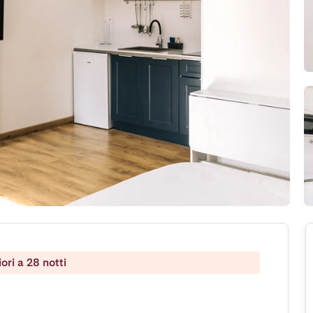
ri a 28 notti