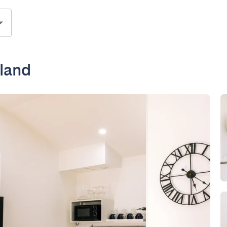
yland