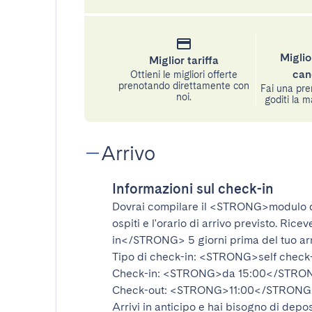
Miglio
Miglior tariffa
can
Ottieni le migliori offerte
prenotando direttamente con
Fai una pre
noi.
goditi la m
Arrivo
Informazioni sul check-in
Dovrai compilare il
<STRONG>modulo d
ospiti e l'orario di arrivo previsto. Rice
in</STRONG>
5 giorni prima del tuo ar
Tipo di check-in:
<STRONG>self check
Check-in:
<STRONG>da 15:00</STRO
Check-out:
<STRONG>11:00</STRONG
Arrivi in anticipo e hai bisogno di depos