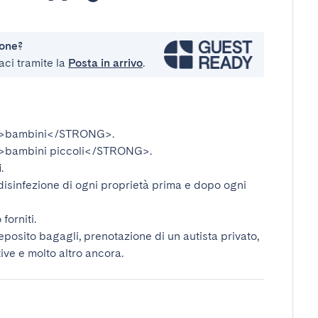
ione?
aci tramite la
Posta in arrivo
.
>bambini</STRONG>
.
bambini piccoli</STRONG>
.
i
.
disinfezione di ogni proprietà prima e dopo ogni
forniti.
deposito bagagli, prenotazione di un autista privato,
tive e molto altro ancora.