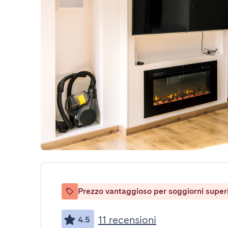
Prezzo vantaggioso per soggiorni superio
11 recensioni
4.5