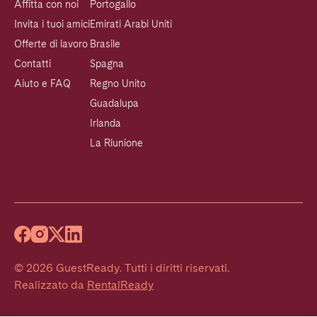
Affitta con noi
Portogallo
Invita i tuoi amici
Emirati Arabi Uniti
Offerte di lavoro
Brasile
Contatti
Spagna
Aiuto e FAQ
Regno Unito
Guadalupa
Irlanda
La Riunione
©
2026
GuestReady
.
Tutti i diritti riservati.
Realizzato da
RentalReady