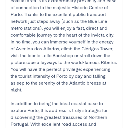
coastal area is its extraordinary proximity and ease 
of connection to the majestic Historic Centre of 
Porto. Thanks to the excellent public transport 
network just steps away (such as the Blue Line 
metro stations), you will enjoy a fast, direct and 
comfortable journey to the heart of the Invicta city. 
In no time, you can immerse yourself in the energy 
of Avenida dos Aliados, climb the Clérigos Tower, 
visit the iconic Lello Bookshop or stroll down the 
picturesque alleyways to the world-famous Ribeira. 
You will have the perfect privilege: experiencing 
the tourist intensity of Porto by day and falling 
asleep to the serenity of the Atlantic breeze at 
night.

In addition to being the ideal coastal base to 
explore Porto, this address is truly strategic for 
discovering the greatest treasures of Northern 
Portugal. With excellent road access and 