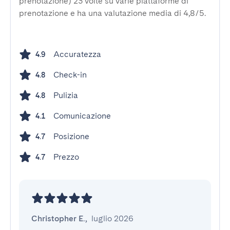
prenotazione) 23 volte su varie piattaforme di
prenotazione e ha una valutazione media di 4,8/5.
Accuratezza
4.9
Check-in
4.8
Pulizia
4.8
Comunicazione
4.1
Posizione
4.7
Prezzo
4.7
Christopher E.
,
luglio 2026