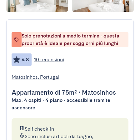
Solo prenotazioni a medio termine - questa
proprietà è ideale per soggiorni più lunghi
4.8
10 recensioni
Matosinhos, Portugal
Appartamento
di 75m²
•
Matosinhos
Max. 4 ospiti • 4 piano • accessibile tramite
ascensore
Self check-in
Sono inclusi articoli da bagno,