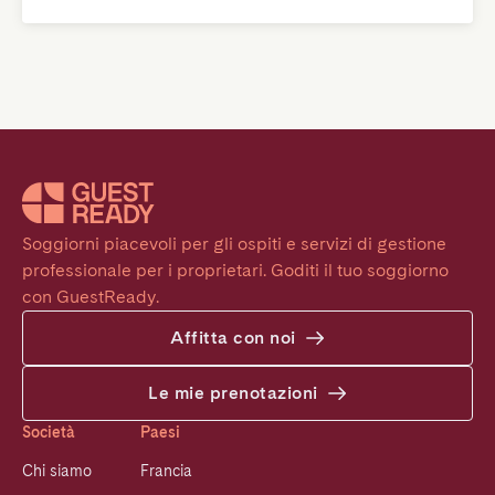
Soggiorni piacevoli per gli ospiti e servizi di gestione 
professionale per i proprietari. Goditi il tuo soggiorno 
con GuestReady.
Affitta con noi
Le mie prenotazioni
Società
Paesi
Chi siamo
Francia