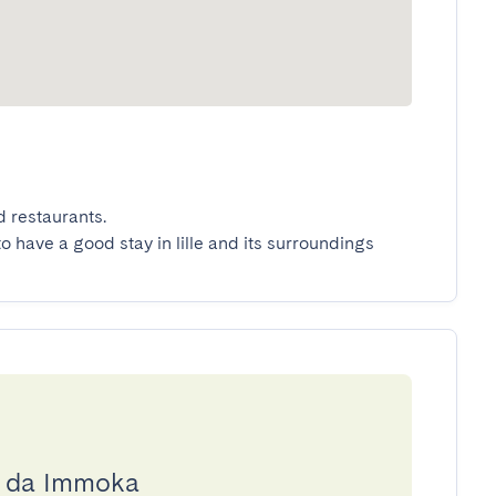
restaurants.

to have a good stay in lille and its surroundings
a da Immoka