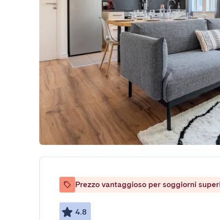
Prezzo vantaggioso per soggiorni superio
4.8