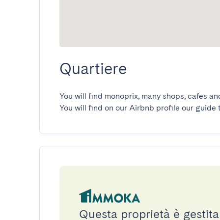
Quartiere
You will find monoprix, many shops, cafes and 
You will find on our Airbnb profile our guide 
Questa proprietà è gestit