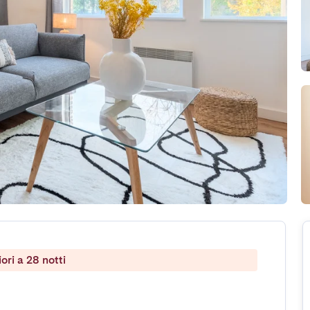
ri a 28 notti