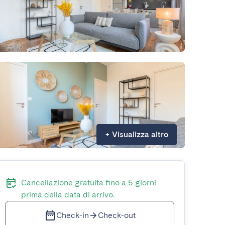
+
Visualizza altro
Cancellazione gratuita fino a 5 giorni
prima della data di arrivo.
Check-in
Check-out