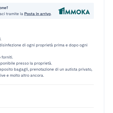
ione?
aci tramite la
Posta in arrivo
.
i
.
disinfezione di ogni proprietà prima e dopo ogni
forniti.
ponibile presso la proprietà.
deposito bagagli, prenotazione di un autista privato,
tive e molto altro ancora.