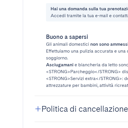
Hai una domanda sulla tua prenotaz
Accedi tramite la tua e-mail e contatt
Buono a sapersi
Gli animali domestici
non sono ammess
Effettuiamo una pulizia accurata e una 
soggiorno.
Asciugamani
e biancheria da letto sono 
<STRONG>Parcheggio</STRONG>
dis
<STRONG>Servizi extra</STRONG>
: 
attrezzature per bambini, attività ricrea
Politica di cancellazione