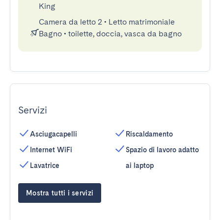
King
Camera da letto 2
•
Letto matrimoniale
Bagno
•
toilette, doccia, vasca da bagno
Servizi
Asciugacapelli
Riscaldamento
Internet WiFi
Spazio di lavoro adatto
Lavatrice
ai laptop
Mostra tutti i servizi