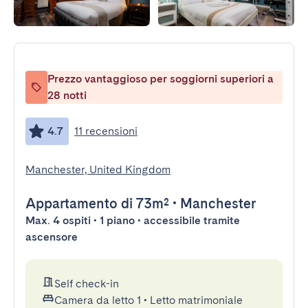
Prezzo vantaggioso per soggiorni superiori a
28 notti
4.7
11 recensioni
Manchester, United Kingdom
Appartamento
di 73m²
•
Manchester
Max. 4 ospiti • 1 piano • accessibile tramite
ascensore
Self check-in
Camera da letto 1
•
Letto matrimoniale