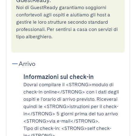
GuestReady.
Noi di GuestReady garantiamo soggiorni
confortevoli agli ospiti e aiutiamo gli host a
gestire le loro strutture secondo standard
professionali. Per sentirsi a casa con servizi di
tipo alberghiero.
Arrivo
Informazioni sul check-in
Dovrai compilare il
<STRONG>modulo di
check-in online</STRONG>
con i dati degli
ospiti e l'orario di arrivo previsto. Riceverai
quindi le
<STRONG>istruzioni per il check-
in</STRONG>
5 giorni prima del tuo arrivo
<STRONG>via e-mail</STRONG>
.
Tipo di check-in:
<STRONG>self check-
in</STRONG>