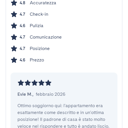
Accuratezza
4.8
Check-in
4.7
Pulizia
4.6
Comunicazione
4.7
Posizione
4.7
Prezzo
4.6
Evie M.
,
febbraio 2026
Ottimo soggiorno qui: l'appartamento era 
esattamente come descritto e in un'ottima 
posizione! Il padrone di casa è stato molto 
veloce nel rispondere e tutto è andato liscio. 