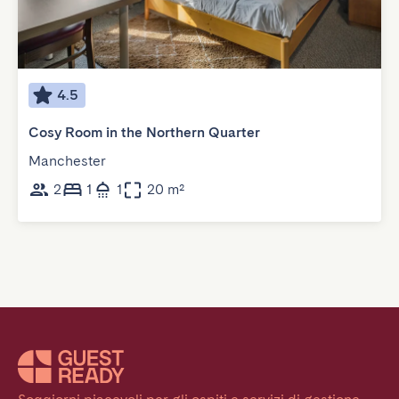
4.5
Cosy Room in the Northern Quarter
Manchester
2
1
1
20 m²