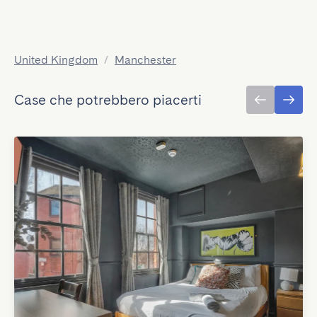
United Kingdom
/
Manchester
Case che potrebbero piacerti