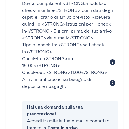
Dovrai compilare il
<STRONG>modulo di
check-in online</STRONG>
con i dati degli
ospiti e l'orario di arrivo previsto. Riceverai
quindi le
<STRONG>istruzioni per il check-
in</STRONG>
5 giorni prima del tuo arrivo
<STRONG>via e-mail</STRONG>
.
Tipo di check-in:
<STRONG>self check-
in</STRONG>
Check-in:
<STRONG>da
15:00</STRONG>
Check-out:
<STRONG>11:00</STRONG>
Arrivi in anticipo e hai bisogno di
depositare i bagagli?
Hai una domanda sulla tua
prenotazione?
Accedi tramite la tua e-mail e contattaci
tramite la
Posta in arrivo
.