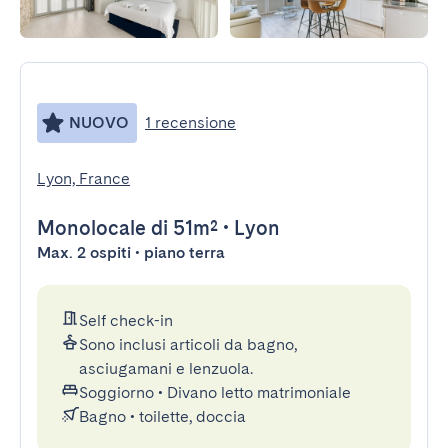
NUOVO
1 recensione
Lyon, France
Monolocale
di 51m²
•
Lyon
Max. 2 ospiti • piano terra
Self check-in
Sono inclusi articoli da bagno,
asciugamani e lenzuola.
Soggiorno
•
Divano letto matrimoniale
Bagno
•
toilette, doccia