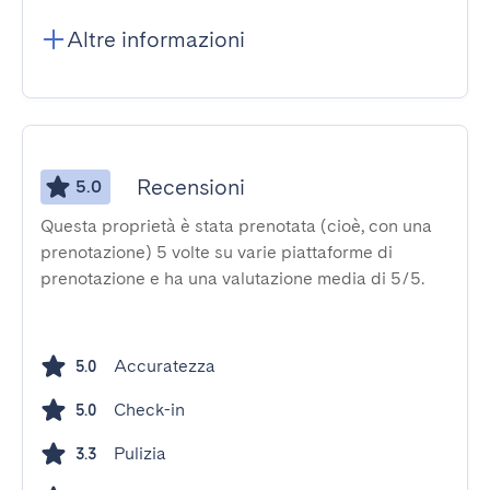
Altre informazioni
Recensioni
5.0
Questa proprietà è stata prenotata (cioè, con una
prenotazione) 5 volte su varie piattaforme di
prenotazione e ha una valutazione media di 5/5.
Accuratezza
5.0
Check-in
5.0
Pulizia
3.3