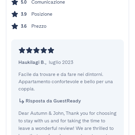
Comunicazione
5.0
Posizione
3.9
Prezzo
3.6
Haukilagi B.
,
luglio 2023
Facile da trovare e da fare nei dintorni. 
Appartamento confortevole e bello per una 
coppia.
Risposta da GuestReady
Dear Autumn & John, Thank you for choosing
to stay with us and for taking the time to
leave a wonderful review! We are thrilled to