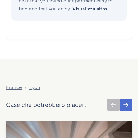
hear that you found our apartment easy to
find and that you enjoy
Visualizza altro
France
/
Lyon
Case che potrebbero piacerti