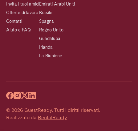
Invita i tuoi amici
Emirati Arabi Uniti
Offerte di lavoro
Brasile
Contatti
Spagna
Aiuto e FAQ
Regno Unito
Guadalupa
Irlanda
La Riunione
©
2026
GuestReady
.
Tutti i diritti riservati.
Realizzato da
RentalReady