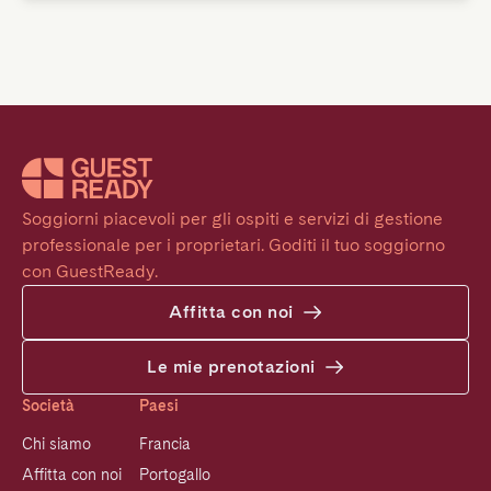
Soggiorni piacevoli per gli ospiti e servizi di gestione 
professionale per i proprietari. Goditi il tuo soggiorno 
con GuestReady.
Affitta con noi
Le mie prenotazioni
Società
Paesi
Chi siamo
Francia
Affitta con noi
Portogallo