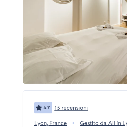
13 recensioni
4.7
Lyon, France
Gestito da All in 