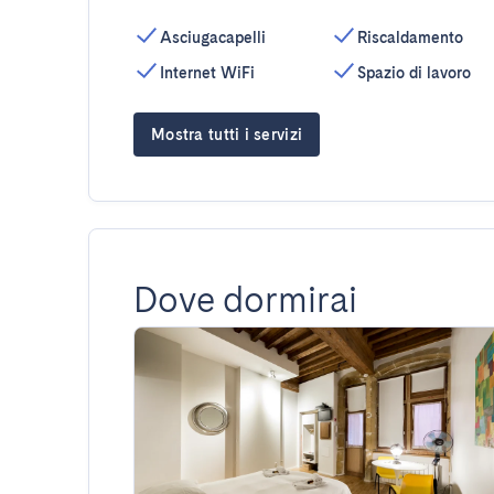
Asciugacapelli
Riscaldamento
Internet WiFi
Spazio di lavoro
Mostra tutti i servizi
Dove dormirai