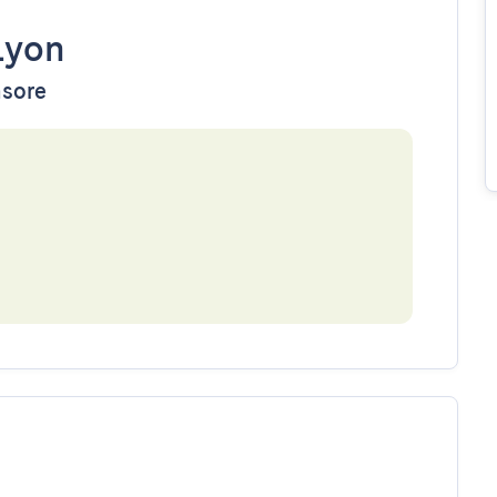
Lyon
nsore