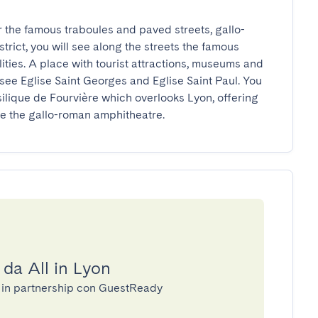
r the famous traboules and paved streets, gallo-
rict, you will see along the streets the famous 
ties. A place with tourist attractions, museums and 
see Eglise Saint Georges and Eglise Saint Paul. You 
asilique de Fourvière which overlooks Lyon, offering 
e the gallo-roman amphitheatre.
 da All in Lyon
ie in partnership con GuestReady