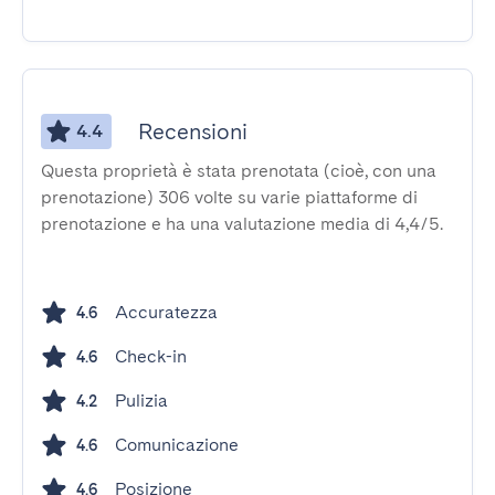
Recensioni
4.4
Questa proprietà è stata prenotata (cioè, con una
prenotazione) 306 volte su varie piattaforme di
prenotazione e ha una valutazione media di 4,4/5.
Accuratezza
4.6
Check-in
4.6
Pulizia
4.2
Comunicazione
4.6
Posizione
4.6