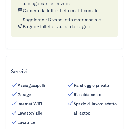
asciugamani e lenzuola.
Camera da letto
•
Letto matrimoniale
Soggiorno
•
Divano letto matrimoniale
Bagno
•
toilette, vasca da bagno
Servizi
Asciugacapelli
Parcheggio privato
Garage
Riscaldamento
Internet WiFi
Spazio di lavoro adatto
Lavastoviglie
ai laptop
Lavatrice