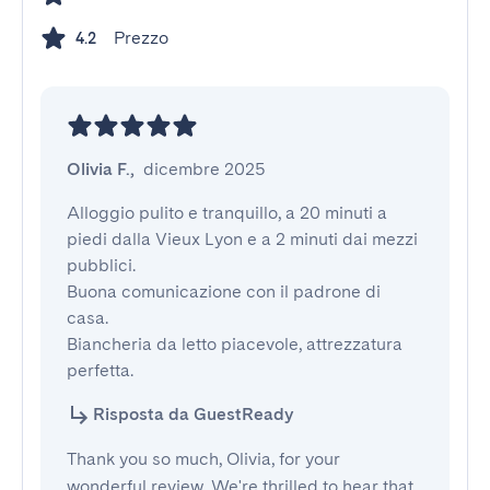
Prezzo
4.2
Olivia F.
,
dicembre 2025
Alloggio pulito e tranquillo, a 20 minuti a 
piedi dalla Vieux Lyon e a 2 minuti dai mezzi 
pubblici.

Buona comunicazione con il padrone di 
casa.

Biancheria da letto piacevole, attrezzatura 
perfetta.
Risposta da GuestReady
Thank you so much, Olivia, for your
wonderful review. We're thrilled to hear that