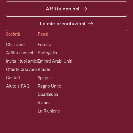
Affitta con noi
Le mie prenotazioni
Società
Paesi
Chi siamo
Francia
Affitta con noi
Portogallo
Invita i tuoi amici
Emirati Arabi Uniti
Offerte di lavoro
Brasile
Contatti
Spagna
Aiuto e FAQ
Regno Unito
Guadalupa
Irlanda
La Riunione