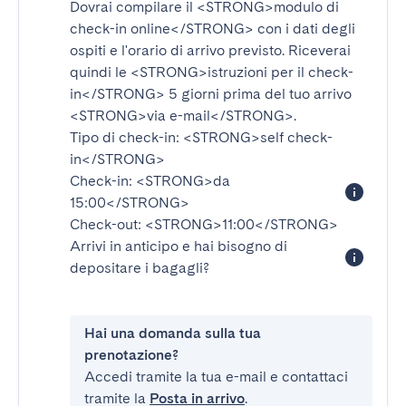
Dovrai compilare il
<STRONG>modulo di
check-in online</STRONG>
con i dati degli
ospiti e l'orario di arrivo previsto. Riceverai
quindi le
<STRONG>istruzioni per il check-
in</STRONG>
5 giorni prima del tuo arrivo
<STRONG>via e-mail</STRONG>
.
Tipo di check-in:
<STRONG>self check-
in</STRONG>
Check-in:
<STRONG>da
15:00</STRONG>
Check-out:
<STRONG>11:00</STRONG>
Arrivi in anticipo e hai bisogno di
depositare i bagagli?
Hai una domanda sulla tua
prenotazione?
Accedi tramite la tua e-mail e contattaci
tramite la
Posta in arrivo
.