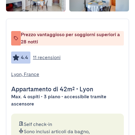
Prezzo vantaggioso per soggiorni superiori a
28 notti
4.4
11 recensioni
Lyon, France
Appartamento
di 42m²
•
Lyon
Max. 4 ospiti • 3 piano • accessibile tramite
ascensore
Self check-in
Sono inclusi articoli da bagno,