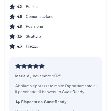
Pulizia
4.2
Comunicazione
4.6
Posizione
4.8
Struttura
3.5
Prezzo
4.3
Maria V.
,
novembre 2025
Abbiamo apprezzato molto l'appartamento e 
il pacchetto di benvenuto GuestReady.
Risposta da GuestReady