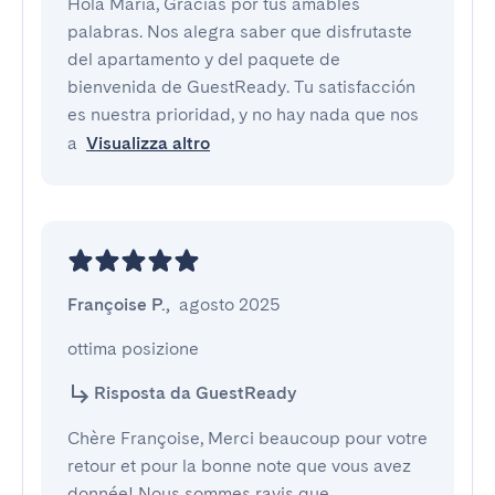
Hola Maria, Gracias por tus amables
palabras. Nos alegra saber que disfrutaste
del apartamento y del paquete de
bienvenida de GuestReady. Tu satisfacción
es nuestra prioridad, y no hay nada que nos
a
Visualizza altro
Françoise P.
,
agosto 2025
ottima posizione
Risposta da GuestReady
Chère Françoise, Merci beaucoup pour votre
retour et pour la bonne note que vous avez
donnée! Nous sommes ravis que