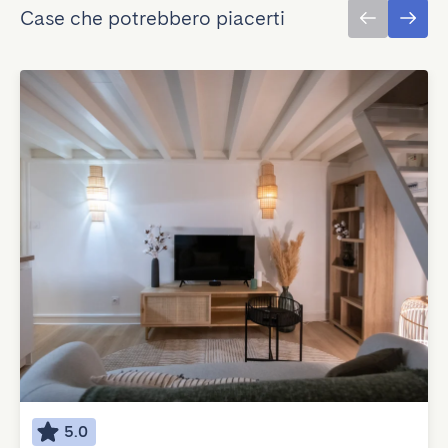
Case che potrebbero piacerti
5.0