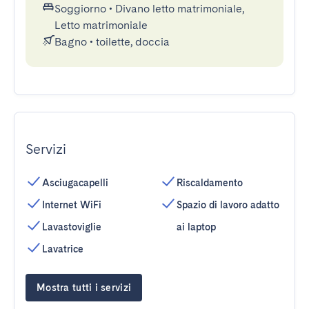
Soggiorno
•
Divano letto matrimoniale,
Letto matrimoniale
Bagno
•
toilette, doccia
Servizi
Asciugacapelli
Riscaldamento
Internet WiFi
Spazio di lavoro adatto
Lavastoviglie
ai laptop
Lavatrice
Mostra tutti i servizi