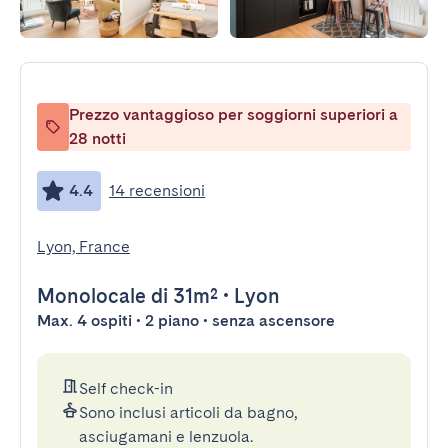
Prezzo vantaggioso per soggiorni superiori a
28 notti
4.4
14 recensioni
Lyon, France
Monolocale
di 31m²
•
Lyon
Max. 4 ospiti • 2 piano • senza ascensore
Self check-in
Sono inclusi articoli da bagno,
asciugamani e lenzuola.