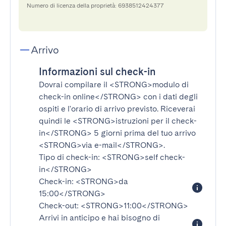
Numero di licenza della proprietà: 6938512424377
Arrivo
Informazioni sul check-in
Dovrai compilare il
<STRONG>modulo di
check-in online</STRONG>
con i dati degli
ospiti e l'orario di arrivo previsto. Riceverai
quindi le
<STRONG>istruzioni per il check-
in</STRONG>
5 giorni prima del tuo arrivo
<STRONG>via e-mail</STRONG>
.
Tipo di check-in:
<STRONG>self check-
in</STRONG>
Check-in:
<STRONG>da
15:00</STRONG>
Check-out:
<STRONG>11:00</STRONG>
Arrivi in anticipo e hai bisogno di