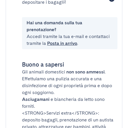
depositare i bagagli?
Hai una domanda sulla tua
prenotazione?
Accedi tramite la tua e-mail e contattaci
tramite la
Posta in arrivo
.
Buono a sapersi
Gli animali domestici
non sono ammessi
.
Effettuiamo una pulizia accurata e una
disinfezione di ogni proprietà prima e dopo
ogni soggiorno.
Asciugamani
e biancheria da letto sono
forniti.
<STRONG>Servizi extra</STRONG>
:
deposito bagagli, prenotazione di un autista
privato, attrezzature per bambini, attività