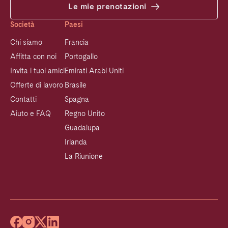
Le mie prenotazioni
Società
Paesi
Chi siamo
Francia
Affitta con noi
Portogallo
Invita i tuoi amici
Emirati Arabi Uniti
Offerte di lavoro
Brasile
Contatti
Spagna
Aiuto e FAQ
Regno Unito
Guadalupa
Irlanda
La Riunione