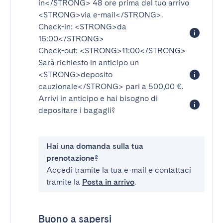
in</STRONG>
48 ore prima del tuo arrivo
<STRONG>via e-mail</STRONG>
.
Check-in:
<STRONG>da
16:00</STRONG>
Check-out:
<STRONG>11:00</STRONG>
Sarà richiesto in anticipo un
<STRONG>deposito
cauzionale</STRONG>
pari a 500,00 €.
Arrivi in anticipo e hai bisogno di
depositare i bagagli?
Hai una domanda sulla tua
prenotazione?
Accedi tramite la tua e-mail e contattaci
tramite la
Posta in arrivo
.
Buono a sapersi