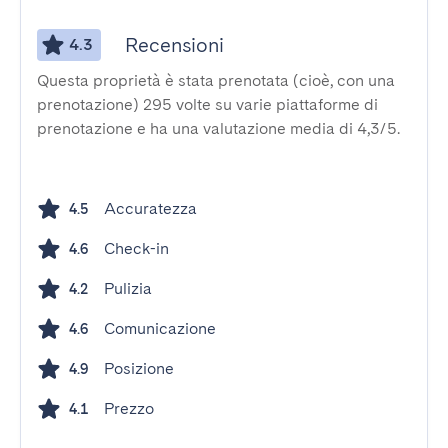
Recensioni
4.3
Questa proprietà è stata prenotata (cioè, con una
prenotazione) 295 volte su varie piattaforme di
prenotazione e ha una valutazione media di 4,3/5.
Accuratezza
4.5
Check-in
4.6
Pulizia
4.2
Comunicazione
4.6
Posizione
4.9
Prezzo
4.1