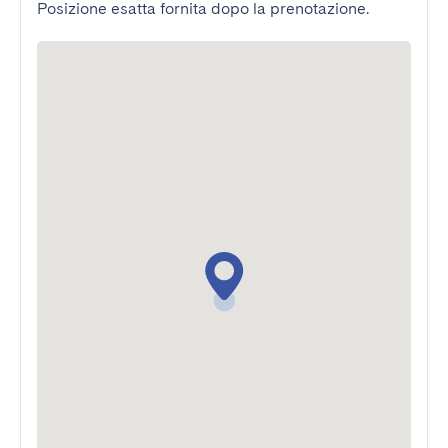
Posizione esatta fornita dopo la prenotazione.