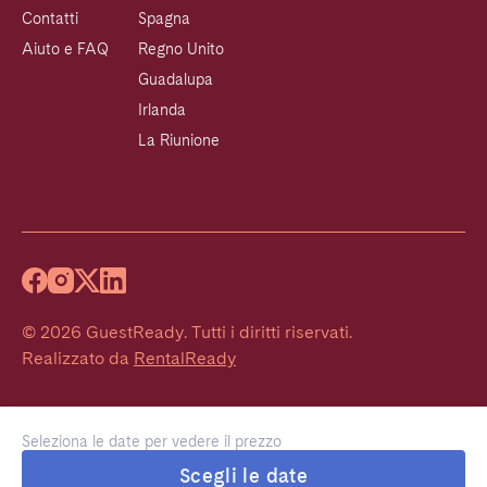
Contatti
Spagna
Aiuto e FAQ
Regno Unito
Guadalupa
Irlanda
La Riunione
©
2026
GuestReady
.
Tutti i diritti riservati.
Realizzato da
RentalReady
Seleziona le date per vedere il prezzo
Scegli le date