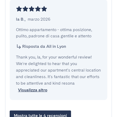
Ia B.
,
marzo 2026
Ottimo appartamento - ottima posizione, 
pulito, padrone di casa gentile e attento
Risposta da All in Lyon
Thank you, Ia, for your wonderful review!
We're delighted to hear that you
appreciated our apartment's central location
and cleanliness. It's fantastic that our efforts
to be attentive and kind resona
Visualizza altro
Mostra tutte le 4 recensioni