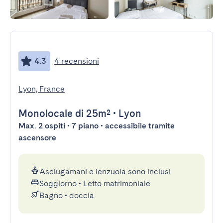
4.3
4 recensioni
Lyon, France
Monolocale
di 25m²
•
Lyon
Max. 2 ospiti • 7 piano • accessibile tramite
ascensore
Asciugamani e lenzuola sono inclusi
Soggiorno
•
Letto matrimoniale
Bagno
•
doccia