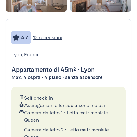
4.7
12 recensioni
Lyon, France
Appartamento
di 45m²
•
Lyon
Max. 4 ospiti • 4 piano • senza ascensore
Self check-in
Asciugamani e lenzuola sono inclusi
Camera da letto 1
•
Letto matrimoniale
Queen
Camera da letto 2
•
Letto matrimoniale