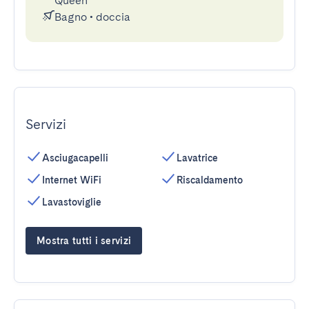
Queen
Bagno
•
doccia
Servizi
Asciugacapelli
Lavatrice
Internet WiFi
Riscaldamento
Lavastoviglie
Mostra tutti i servizi