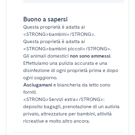
Buono a sapersi
Questa proprietà è adatta ai
<STRONG>bambini</STRONG>
.
Questa proprietà è adatta ai
<STRONG>bambini piccoli</STRONG>
.
Gli animali domestici
non sono ammessi
.
Effettuiamo una pulizia accurata e una
disinfezione di ogni proprietà prima e dopo
ogni soggiorno.
Asciugamani
e biancheria da letto sono
forniti.
<STRONG>Servizi extra</STRONG>
:
deposito bagagli, prenotazione di un autista
privato, attrezzature per bambini, attività
ricreative e molto altro ancora.