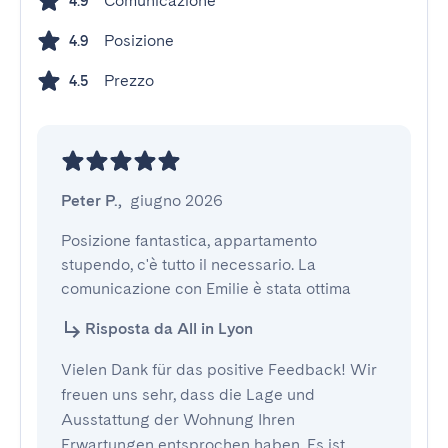
Comunicazione
4.9
Posizione
4.9
Prezzo
4.5
Peter P.
,
giugno 2026
Posizione fantastica, appartamento 
stupendo, c'è tutto il necessario. La 
comunicazione con Emilie è stata ottima
Risposta da All in Lyon
Vielen Dank für das positive Feedback! Wir
freuen uns sehr, dass die Lage und
Ausstattung der Wohnung Ihren
Erwartungen entsprochen haben. Es ist