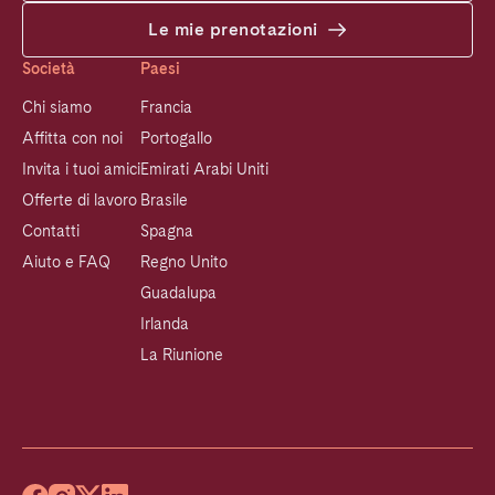
Le mie prenotazioni
Società
Paesi
Chi siamo
Francia
Affitta con noi
Portogallo
Invita i tuoi amici
Emirati Arabi Uniti
Offerte di lavoro
Brasile
Contatti
Spagna
Aiuto e FAQ
Regno Unito
Guadalupa
Irlanda
La Riunione