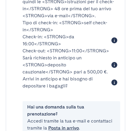
quindi le
<STRONG>istruzioni per il check-
in</STRONG>
48 ore prima del tuo arrivo
<STRONG>via e-mail</STRONG>
.
Tipo di check-in:
<STRONG>self check-
in</STRONG>
Check-in:
<STRONG>da
16:00</STRONG>
Check-out:
<STRONG>11:00</STRONG>
Sarà richiesto in anticipo un
<STRONG>deposito
cauzionale</STRONG>
pari a 500,00 €.
Arrivi in anticipo e hai bisogno di
depositare i bagagli?
Hai una domanda sulla tua
prenotazione?
Accedi tramite la tua e-mail e contattaci
tramite la
Posta in arrivo
.