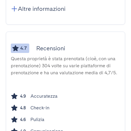
Altre informazioni
Recensioni
4.7
Questa proprietà è stata prenotata (cioè, con una
prenotazione) 304 volte su varie piattaforme di
prenotazione e ha una valutazione media di 4,7/5.
Accuratezza
4.9
Check-in
4.8
Pulizia
4.6