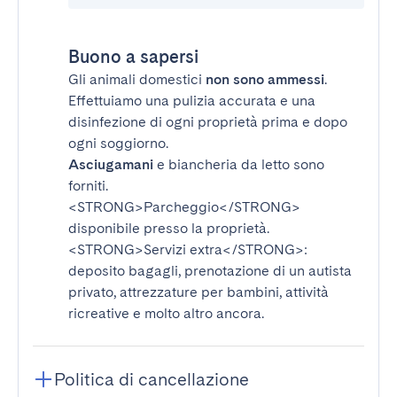
Buono a sapersi
Gli animali domestici
non sono ammessi
.
Effettuiamo una pulizia accurata e una
disinfezione di ogni proprietà prima e dopo
ogni soggiorno.
Asciugamani
e biancheria da letto sono
forniti.
<STRONG>Parcheggio</STRONG>
disponibile presso la proprietà.
<STRONG>Servizi extra</STRONG>
:
deposito bagagli, prenotazione di un autista
privato, attrezzature per bambini, attività
ricreative e molto altro ancora.
Politica di cancellazione