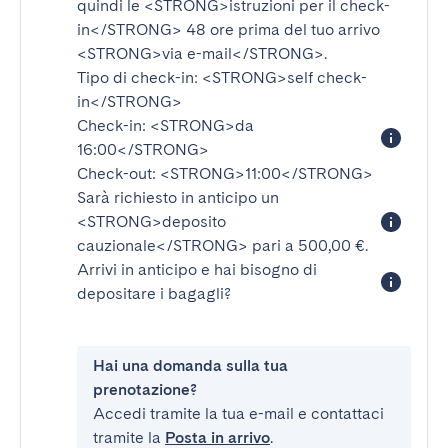
quindi le
<STRONG>istruzioni per il check-
in</STRONG>
48 ore prima del tuo arrivo
<STRONG>via e-mail</STRONG>
.
Tipo di check-in:
<STRONG>self check-
in</STRONG>
Check-in:
<STRONG>da
16:00</STRONG>
Check-out:
<STRONG>11:00</STRONG>
Sarà richiesto in anticipo un
<STRONG>deposito
cauzionale</STRONG>
pari a 500,00 €.
Arrivi in anticipo e hai bisogno di
depositare i bagagli?
Hai una domanda sulla tua
prenotazione?
Accedi tramite la tua e-mail e contattaci
tramite la
Posta in arrivo
.