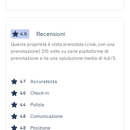
Recensioni
4.6
Questa proprietà è stata prenotata (cioè, con una
prenotazione) 215 volte su varie piattaforme di
prenotazione e ha una valutazione media di 4,6/5.
Accuratezza
4.7
Check-in
4.6
Pulizia
4.4
Comunicazione
4.8
Posizione
4.8