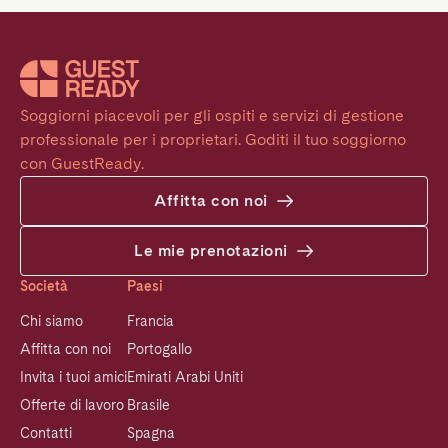
Soggiorni piacevoli per gli ospiti e servizi di gestione 
professionale per i proprietari. Goditi il tuo soggiorno 
con GuestReady.
Affitta con noi
Le mie prenotazioni
Società
Paesi
Chi siamo
Francia
Affitta con noi
Portogallo
Invita i tuoi amici
Emirati Arabi Uniti
Offerte di lavoro
Brasile
Contatti
Spagna