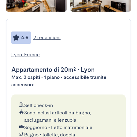
4.6
2 recensioni
Lyon, France
Appartamento
di 20m²
•
Lyon
Max. 2 ospiti • 1 piano • accessibile tramite
ascensore
Self check-in
Sono inclusi articoli da bagno,
asciugamani e lenzuola.
Soggiorno
•
Letto matrimoniale
Bagno
•
toilette, doccia