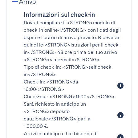
Arrivo
Informazioni sul check-in
Dovrai compilare il
<STRONG>modulo di
check-in online</STRONG>
con i dati degli
ospiti e l'orario di arrivo previsto. Riceverai
quindi le
<STRONG>istruzioni per il check-
in</STRONG>
48 ore prima del tuo arrivo
<STRONG>via e-mail</STRONG>
.
Tipo di check-in:
<STRONG>self check-
in</STRONG>
Check-in:
<STRONG>da
16:00</STRONG>
Check-out:
<STRONG>11:00</STRONG>
Sarà richiesto in anticipo un
<STRONG>deposito
cauzionale</STRONG>
pari a
1.000,00 €.
Arrivi in anticipo e hai bisogno di