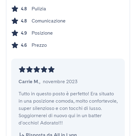
Pulizia
4.8
Comunicazione
4.8
Posizione
4.9
Prezzo
4.6
Carrie M.
,
novembre 2023
Tutto in questo posto è perfetto! Era situato 
in una posizione comoda, molto confortevole, 
super silenzioso e con tocchi di lusso. 
Soggiornerei di nuovo qui in un batter 
d'occhio! Adorato!!!
Risposta da All in Lyon