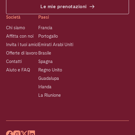
Le mie prenotazioni
Società
Paesi
Chi siamo
Francia
Affitta con noi
Portogallo
Invita i tuoi amici
Emirati Arabi Uniti
Offerte di lavoro
Brasile
Contatti
Spagna
Aiuto e FAQ
Regno Unito
Guadalupa
Irlanda
La Riunione