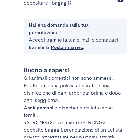
depositare i bagagli?
Hai una domanda sulla tua
prenotazione?
Accedi tramite la tua e-mail e contattaci
tramite la
Posta in arrivo
.
Buono a sapersi
Gli animali domestici
non sono ammessi
.
Effettuiamo una pulizia accurata e una
disinfezione di ogni proprietà prima e dopo
ogni soggiorno.
Asciugamani
e biancheria da letto sono
forniti.
<STRONG>Servizi extra</STRONG>
:
deposito bagagli, prenotazione di un autista
privato, attrezzature per bambini, attività