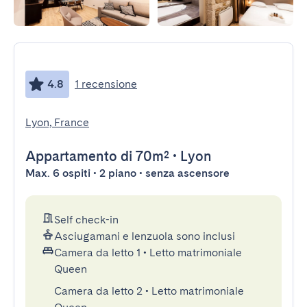
4.8
1 recensione
Lyon, France
Appartamento
di 70m²
•
Lyon
Max. 6 ospiti • 2 piano • senza ascensore
Self check-in
Asciugamani e lenzuola sono inclusi
Camera da letto 1
•
Letto matrimoniale
Queen
Camera da letto 2
•
Letto matrimoniale