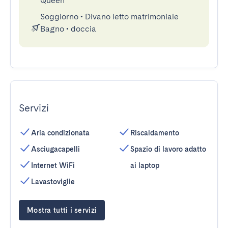
Queen
Soggiorno
•
Divano letto matrimoniale
Bagno
•
doccia
Servizi
Aria condizionata
Riscaldamento
Asciugacapelli
Spazio di lavoro adatto
Internet WiFi
ai laptop
Lavastoviglie
Mostra tutti i servizi