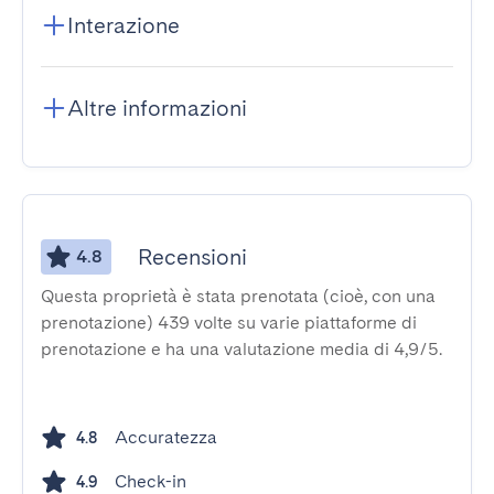
Interazione
Altre informazioni
Recensioni
4.8
Questa proprietà è stata prenotata (cioè, con una
prenotazione) 439 volte su varie piattaforme di
prenotazione e ha una valutazione media di 4,9/5.
Accuratezza
4.8
Check-in
4.9