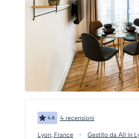
4 recensioni
4.6
Lyon, France
Gestito da All in 