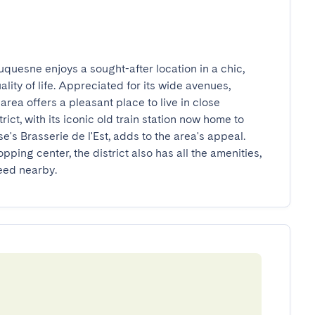
uesne enjoys a sought-after location in a chic, 
ity of life. Appreciated for its wide avenues, 
rea offers a pleasant place to live in close 
ict, with its iconic old train station now home to 
s Brasserie de l'Est, adds to the area's appeal. 
pping center, the district also has all the amenities, 
eed nearby.