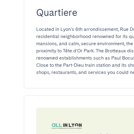
Quartiere
Located in Lyon's 6th arrondissement, Rue Duq
residential neighborhood renowned for its qual
mansions, and calm, secure environment, the a
proximity to Tête d'Or Park. The Brotteaux distr
renowned establishments such as Paul Bocuse'
Close to the Part-Dieu train station and its sho
shops, restaurants, and services you could n