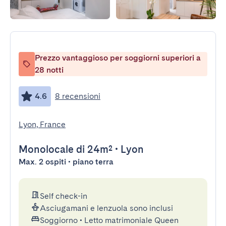
Prezzo vantaggioso per soggiorni superiori a
28 notti
4.6
8 recensioni
Lyon, France
Monolocale
di 24m²
•
Lyon
Max. 2 ospiti • piano terra
Self check-in
Asciugamani e lenzuola sono inclusi
Soggiorno
•
Letto matrimoniale Queen