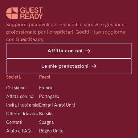
Soggiorni piacevoli per gli ospiti e servizi di gestione 
professionale per i proprietari. Goditi il tuo soggiorno 
con GuestReady.
Affitta con noi
Le mie prenotazioni
Società
Paesi
Chi siamo
Francia
Affitta con noi
Portogallo
Invita i tuoi amici
Emirati Arabi Uniti
Offerte di lavoro
Brasile
Contatti
Spagna
Aiuto e FAQ
Regno Unito