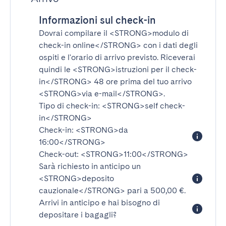
Informazioni sul check-in
Dovrai compilare il
<STRONG>modulo di
check-in online</STRONG>
con i dati degli
ospiti e l'orario di arrivo previsto. Riceverai
quindi le
<STRONG>istruzioni per il check-
in</STRONG>
48 ore prima del tuo arrivo
<STRONG>via e-mail</STRONG>
.
Tipo di check-in:
<STRONG>self check-
in</STRONG>
Check-in:
<STRONG>da
16:00</STRONG>
Check-out:
<STRONG>11:00</STRONG>
Sarà richiesto in anticipo un
<STRONG>deposito
cauzionale</STRONG>
pari a 500,00 €.
Arrivi in anticipo e hai bisogno di
depositare i bagagli?