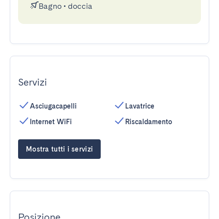
Bagno
•
doccia
Servizi
Asciugacapelli
Lavatrice
Internet WiFi
Riscaldamento
Mostra tutti i servizi
Posizione