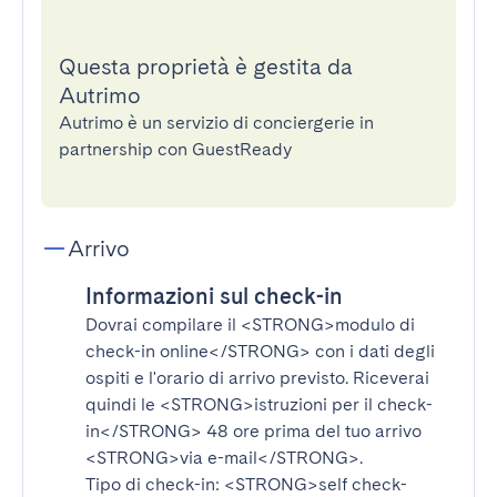
Questa proprietà è gestita da
Autrimo
Autrimo è un servizio di conciergerie in
partnership con GuestReady
Arrivo
Informazioni sul check-in
Dovrai compilare il
<STRONG>modulo di
check-in online</STRONG>
con i dati degli
ospiti e l'orario di arrivo previsto. Riceverai
quindi le
<STRONG>istruzioni per il check-
in</STRONG>
48 ore prima del tuo arrivo
<STRONG>via e-mail</STRONG>
.
Tipo di check-in:
<STRONG>self check-