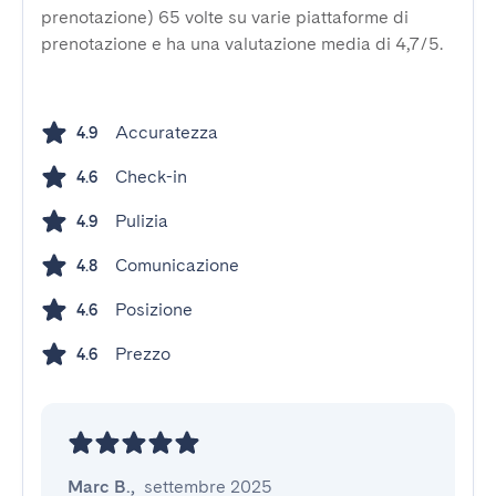
prenotazione) 65 volte su varie piattaforme di
prenotazione e ha una valutazione media di 4,7/5.
Accuratezza
4.9
Check-in
4.6
Pulizia
4.9
Comunicazione
4.8
Posizione
4.6
Prezzo
4.6
Marc B.
,
settembre 2025