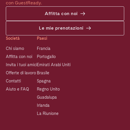
con GuestReady.
Affitta con noi
Le mie prenotazioni
Società
Paesi
Chi siamo
Francia
Affitta con noi
Portogallo
Invita i tuoi amici
Emirati Arabi Uniti
Offerte di lavoro
Brasile
Contatti
Spagna
Aiuto e FAQ
Regno Unito
Guadalupa
Irlanda
La Riunione