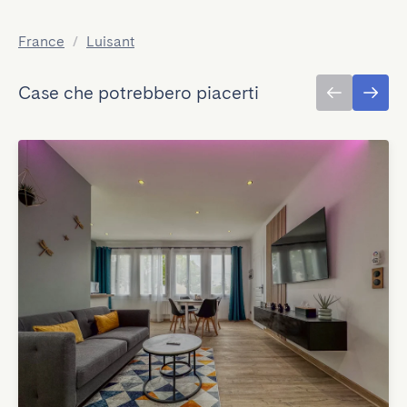
France
/
Luisant
Case che potrebbero piacerti