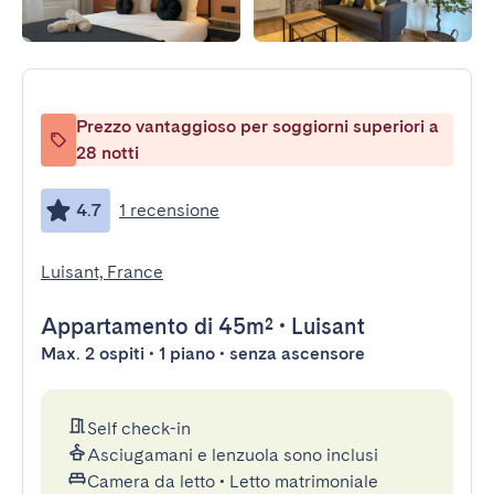
Prezzo vantaggioso per soggiorni superiori a
28 notti
4.7
1 recensione
Luisant, France
Appartamento
di 45m²
•
Luisant
Max. 2 ospiti • 1 piano • senza ascensore
Self check-in
Asciugamani e lenzuola sono inclusi
Camera da letto
•
Letto matrimoniale