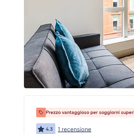
Prezzo vantaggioso per soggiorni superio
1 recensione
4.3