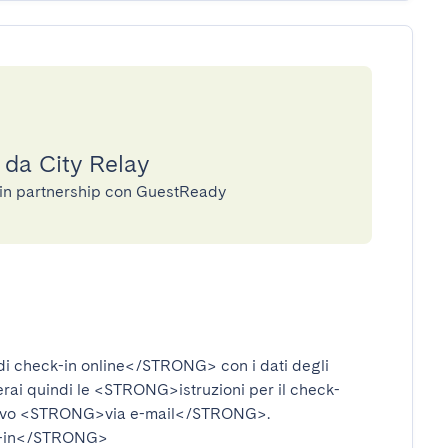
 da City Relay
e in partnership con GuestReady
i check-in online</STRONG>
con i dati degli
verai quindi le
<STRONG>istruzioni per il check-
ivo
<STRONG>via e-mail</STRONG>
.
-in</STRONG>