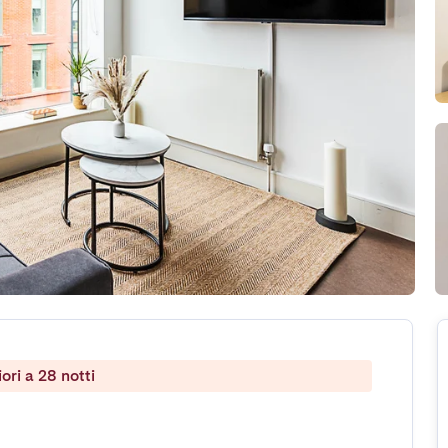
ri a 28 notti