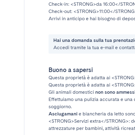
Check-in:
<STRONG>da 16:00</STRO
Check-out:
<STRONG>11:00</STRONG
Arrivi in anticipo e hai bisogno di depos
Hai una domanda sulla tua prenotaz
Accedi tramite la tua e-mail e contatt
Buono a sapersi
Questa proprietà è adatta ai
<STRONG
Questa proprietà è adatta ai
<STRONG>
Gli animali domestici
non sono ammess
Effettuiamo una pulizia accurata e una 
soggiorno.
Asciugamani
e biancheria da letto sono 
<STRONG>Servizi extra</STRONG>
: 
attrezzature per bambini, attività ricrea