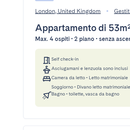
London, United Kingdom
Gestit
Appartamento
di 53m
Max. 4 ospiti • 2 piano • senza asc
Self check-in
Asciugamani e lenzuola sono inclusi
Camera da letto
•
Letto matrimoniale
Soggiorno
•
Divano letto matrimonial
Bagno
•
toilette, vasca da bagno