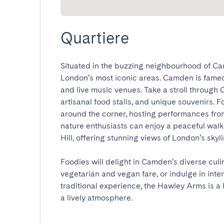
Quartiere
Situated in the buzzing neighbourhood of Camde
London’s most iconic areas. Camden is famed fo
and live music venues. Take a stroll through
artisanal food stalls, and unique souvenirs. F
around the corner, hosting performances from
nature enthusiasts can enjoy a peaceful walk 
Hill, offering stunning views of London’s skylin
Foodies will delight in Camden’s diverse culin
vegetarian and vegan fare, or indulge in inter
traditional experience, the Hawley Arms is a lo
a lively atmosphere.