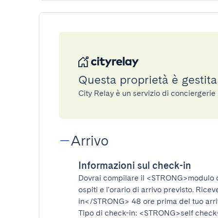
Questa proprietà è gestita
City Relay è un servizio di conciergeri
Arrivo
Informazioni sul check-in
Dovrai compilare il
<STRONG>modulo d
ospiti e l'orario di arrivo previsto. Rice
in</STRONG>
48 ore prima del tuo arr
Tipo di check-in:
<STRONG>self check