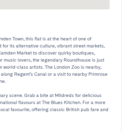
n Town, this flat is at the heart of one of 
r its alternative culture, vibrant street markets, 
 Camden Market to discover quirky boutiques, 
or music lovers, the legendary Roundhouse is just 
 world-class artists. The London Zoo is nearby, 
along Regent’s Canal or a visit to nearby Primrose 
e.

ary scene. Grab a bite at Mildreds for delicious 
national flavours at The Blues Kitchen. For a more 
cal favourite, offering classic British pub fare and 