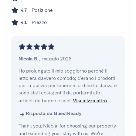
Posizione
4.7
Prezzo
4.1
Nicola B.
,
maggio 2026
Ho prolungato il mio soggiorno perché il 
letto era davvero comodo; c'erano i prodotti 
per la pulizia per tenere in ordine la stanza e 
sono stati così gentili da portarmi altri 
articoli da bagno e asci
Visualizza altro
Risposta da GuestReady
Thank you, Nicola, for choosing our property
and extending your stay with us. We’re