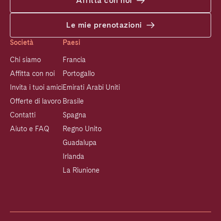
Affitta con noi
Le mie prenotazioni
Società
Paesi
Chi siamo
Francia
Affitta con noi
Portogallo
Invita i tuoi amici
Emirati Arabi Uniti
Offerte di lavoro
Brasile
Contatti
Spagna
Aiuto e FAQ
Regno Unito
Guadalupa
Irlanda
La Riunione