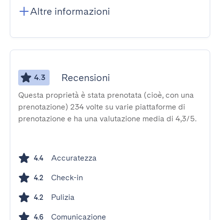
Altre informazioni
Recensioni
4.3
Questa proprietà è stata prenotata (cioè, con una
prenotazione) 234 volte su varie piattaforme di
prenotazione e ha una valutazione media di 4,3/5.
Accuratezza
4.4
Check-in
4.2
Pulizia
4.2
Comunicazione
4.6