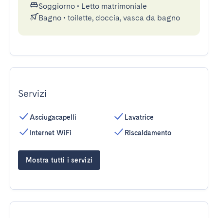
Soggiorno
•
Letto matrimoniale
Bagno
•
toilette, doccia, vasca da bagno
Servizi
Asciugacapelli
Lavatrice
Internet WiFi
Riscaldamento
Mostra tutti i servizi