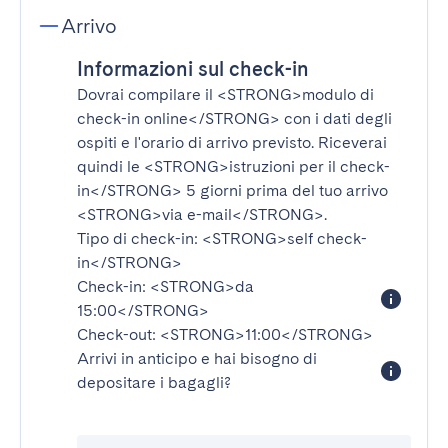
Arrivo
Informazioni sul check-in
Dovrai compilare il
<STRONG>modulo di
check-in online</STRONG>
con i dati degli
ospiti e l'orario di arrivo previsto. Riceverai
quindi le
<STRONG>istruzioni per il check-
in</STRONG>
5 giorni prima del tuo arrivo
<STRONG>via e-mail</STRONG>
.
Tipo di check-in:
<STRONG>self check-
in</STRONG>
Check-in:
<STRONG>da
15:00</STRONG>
Check-out:
<STRONG>11:00</STRONG>
Arrivi in anticipo e hai bisogno di
depositare i bagagli?