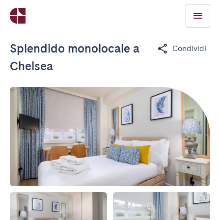
Splendido monolocale a
Condividi
Chelsea