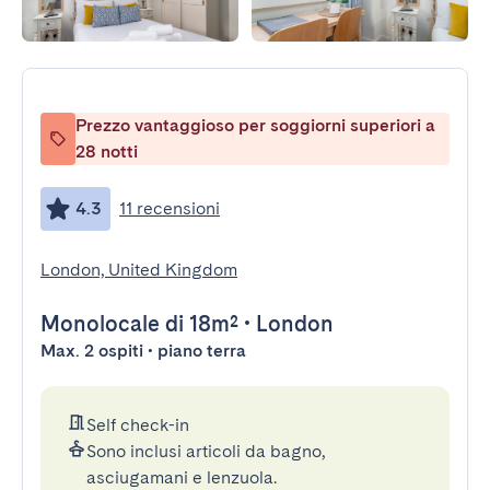
Prezzo vantaggioso per soggiorni superiori a
28 notti
4.3
11 recensioni
London, United Kingdom
Monolocale
di 18m²
•
London
Max. 2 ospiti • piano terra
Self check-in
Sono inclusi articoli da bagno,
asciugamani e lenzuola.